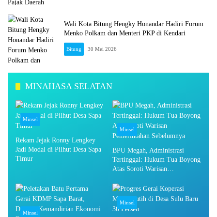
Wali Kota Bitung Hengky Honandar Hadiri Forum
Menko Polkam dan Menteri PKP di Kendari
Bitung
30 Mei 2026
MINAHASA SELATAN
Minsel
Minsel
Rekam Jejak Ronny Lengkey
Jadi Modal di Pilhut Desa Sapa
BPU Megah, Administrasi
Timur
Tertinggal: Hukum Tua Boyong
Atas Soroti Warisan
Pemerintahan Sebelumnya
Minsel
Minsel