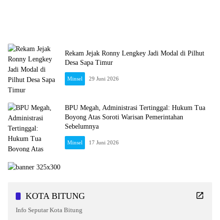
Rekam Jejak Ronny Lengkey Jadi Modal di Pilhut
Desa Sapa Timur
Minsel
29 Juni 2026
BPU Megah, Administrasi Tertinggal: Hukum Tua
Boyong Atas Soroti Warisan Pemerintahan
Sebelumnya
Minsel
17 Juni 2026
Editorial
Sulut
News
KOTA BITUNG
Info Seputar Kota Bitung
BPPP Bitung Buka Ruang Kritik, Masyarakat Diajak Menilai Mutu