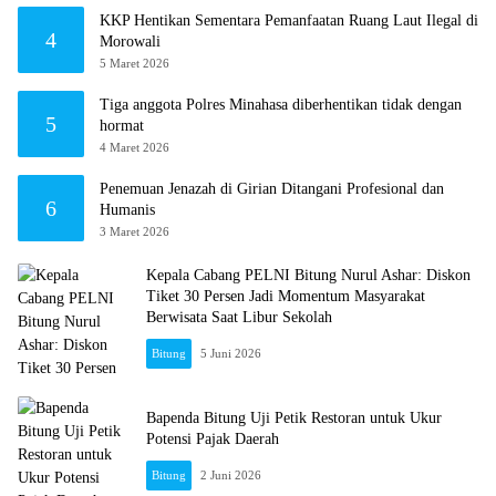
KKP Hentikan Sementara Pemanfaatan Ruang Laut Ilegal di
4
Morowali
5 Maret 2026
Tiga anggota Polres Minahasa diberhentikan tidak dengan
5
hormat
4 Maret 2026
Penemuan Jenazah di Girian Ditangani Profesional dan
6
Humanis
3 Maret 2026
Kepala Cabang PELNI Bitung Nurul Ashar: Diskon
Tiket 30 Persen Jadi Momentum Masyarakat
Berwisata Saat Libur Sekolah
Bitung
5 Juni 2026
Bapenda Bitung Uji Petik Restoran untuk Ukur
Potensi Pajak Daerah
Bitung
2 Juni 2026