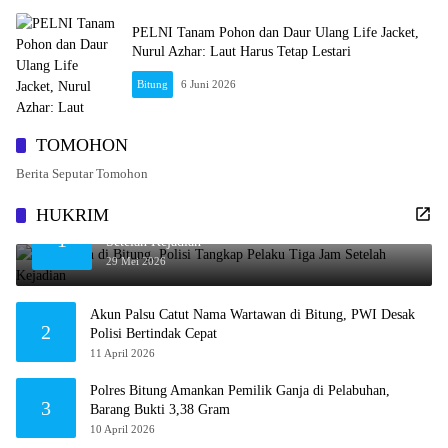
PELNI Tanam Pohon dan Daur Ulang Life Jacket,
Nurul Azhar: Laut Harus Tetap Lestari
Bitung
6 Juni 2026
TOMOHON
Berita Seputar Tomohon
HUKRIM
Penikaman di Bitung, Polisi Tangkap Pelaku Tiga Jam
1
Setelah Kejadian
29 Mei 2026
Akun Palsu Catut Nama Wartawan di Bitung, PWI Desak
2
Polisi Bertindak Cepat
11 April 2026
Polres Bitung Amankan Pemilik Ganja di Pelabuhan,
3
Barang Bukti 3,38 Gram
10 April 2026