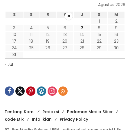
Agustus 2026
S
S
R
K
J
S
M
×
1
2
3
4
5
6
7
8
9
10
11
12
13
14
15
16
17
18
19
20
21
22
23
24
25
26
27
28
29
30
31
« Jul
Tentang Kami
Redaksi
Pedoman Media Siber
Kode Etik
Info Iklan
Privacy Policy
PT. Bar Media Sukses | ESN | editorialsulutnews.co.id | By :