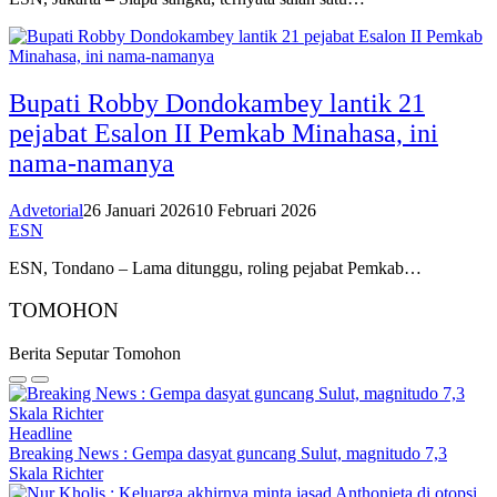
Bupati Robby Dondokambey lantik 21
pejabat Esalon II Pemkab Minahasa, ini
nama-namanya
Advetorial
26 Januari 2026
10 Februari 2026
ESN
ESN, Tondano – Lama ditunggu, roling pejabat Pemkab…
TOMOHON
Berita Seputar Tomohon
Headline
Breaking News : Gempa dasyat guncang Sulut, magnitudo 7,3
Skala Richter