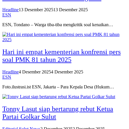
Headline
13 Desember 2025
13 Desember 2025
ESN
ESN, Tondano – Warga tiba-tiba mengkritik soal kenaikan…
Hari ini empat kementerian konfrensi pers
soal PMK 81 tahun 2025
Headline
4 Desember 2025
4 Desember 2025
ESN
Foto.ilustrasi.ist ESN, Jakarta – Para Kepala Desa (Hukum…
Tonny Lasut siap bertarung rebut Ketua
Partai Golkar Sulut
Editorial Sulut News
2 Desember 2025
2 Desember 2025