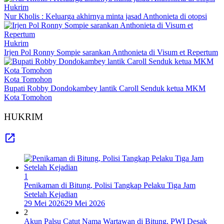
Hukrim
Nur Kholis : Keluarga akhirnya minta jasad Anthonieta di otopsi
Hukrim
Irjen Pol Ronny Sompie sarankan Anthonieta di Visum et Repertum
Kota Tomohon
Bupati Robby Dondokambey lantik Caroll Senduk ketua MKM
Kota Tomohon
HUKRIM
1
Penikaman di Bitung, Polisi Tangkap Pelaku Tiga Jam
Setelah Kejadian
29 Mei 2026
29 Mei 2026
2
Akun Palsu Catut Nama Wartawan di Bitung, PWI Desak