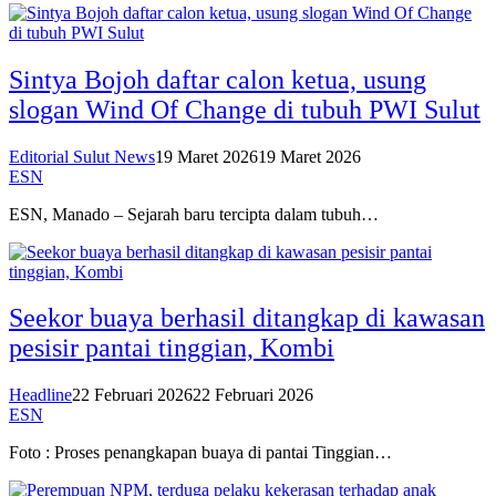
Sintya Bojoh daftar calon ketua, usung
slogan Wind Of Change di tubuh PWI Sulut
Editorial Sulut News
19 Maret 2026
19 Maret 2026
ESN
ESN, Manado – Sejarah baru tercipta dalam tubuh…
Seekor buaya berhasil ditangkap di kawasan
pesisir pantai tinggian, Kombi
Headline
22 Februari 2026
22 Februari 2026
ESN
Foto : Proses penangkapan buaya di pantai Tinggian…