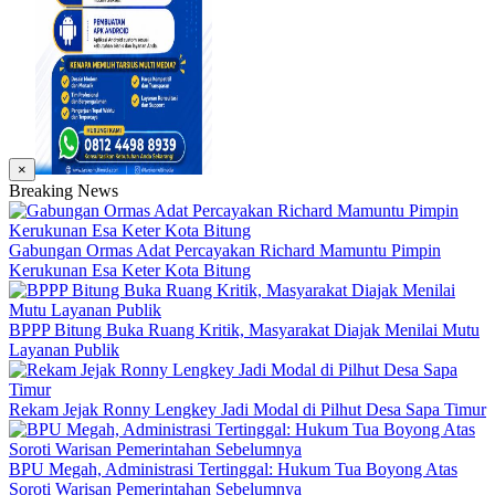
×
Breaking News
Gabungan Ormas Adat Percayakan Richard Mamuntu Pimpin
Kerukunan Esa Keter Kota Bitung
BPPP Bitung Buka Ruang Kritik, Masyarakat Diajak Menilai Mutu
Layanan Publik
Rekam Jejak Ronny Lengkey Jadi Modal di Pilhut Desa Sapa Timur
BPU Megah, Administrasi Tertinggal: Hukum Tua Boyong Atas
Soroti Warisan Pemerintahan Sebelumnya