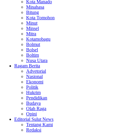
Kota Manado
Minahasa
Bitung
Kota Tomohon
Minut
Minsel
Mitra
Kotamobagu
Bolmut
Bolsel
Boltim
Nusa Utara
Ragam Berita
Advetorial
Nasional
Ekonomi
Politik
Hukrim
Pendidikan
Budaya
Olah Raga
Opini
Editorial Sulut News
Tentang Kami
Redaksi