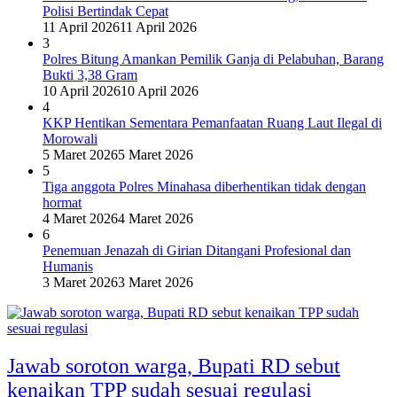
Polisi Bertindak Cepat
11 April 2026
11 April 2026
3
Polres Bitung Amankan Pemilik Ganja di Pelabuhan, Barang
Bukti 3,38 Gram
10 April 2026
10 April 2026
4
KKP Hentikan Sementara Pemanfaatan Ruang Laut Ilegal di
Morowali
5 Maret 2026
5 Maret 2026
5
Tiga anggota Polres Minahasa diberhentikan tidak dengan
hormat
4 Maret 2026
4 Maret 2026
6
Penemuan Jenazah di Girian Ditangani Profesional dan
Humanis
3 Maret 2026
3 Maret 2026
Jawab soroton warga, Bupati RD sebut
kenaikan TPP sudah sesuai regulasi