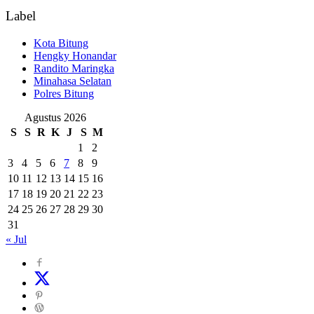
Label
Kota Bitung
Hengky Honandar
Randito Maringka
Minahasa Selatan
Polres Bitung
Agustus 2026
S
S
R
K
J
S
M
1
2
3
4
5
6
7
8
9
10
11
12
13
14
15
16
17
18
19
20
21
22
23
24
25
26
27
28
29
30
31
« Jul