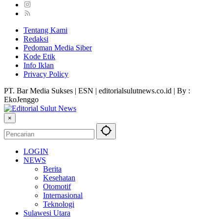
Tentang Kami
Redaksi
Pedoman Media Siber
Kode Etik
Info Iklan
Privacy Policy
PT. Bar Media Sukses | ESN | editorialsulutnews.co.id | By :
EkoJenggo
×
LOGIN
NEWS
Berita
Kesehatan
Otomotif
Internasional
Teknologi
Sulawesi Utara