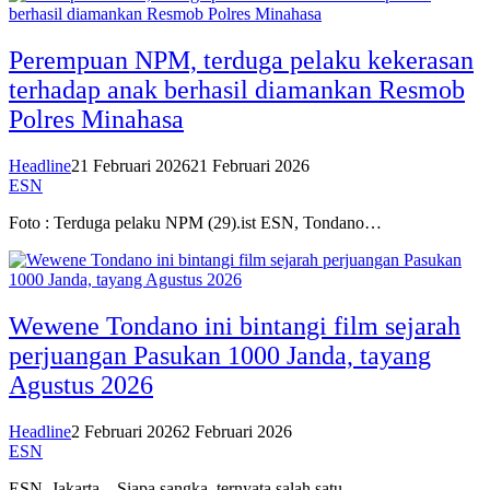
Perempuan NPM, terduga pelaku kekerasan
terhadap anak berhasil diamankan Resmob
Polres Minahasa
Headline
21 Februari 2026
21 Februari 2026
ESN
Foto : Terduga pelaku NPM (29).ist ESN, Tondano…
Wewene Tondano ini bintangi film sejarah
perjuangan Pasukan 1000 Janda, tayang
Agustus 2026
Headline
2 Februari 2026
2 Februari 2026
ESN
ESN, Jakarta – Siapa sangka, ternyata salah satu…