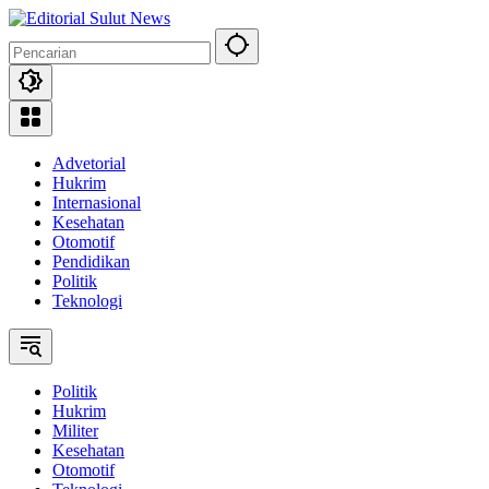
Langsung
ke
konten
Advetorial
Hukrim
Internasional
Kesehatan
Otomotif
Pendidikan
Politik
Teknologi
Politik
Hukrim
Militer
Kesehatan
Otomotif