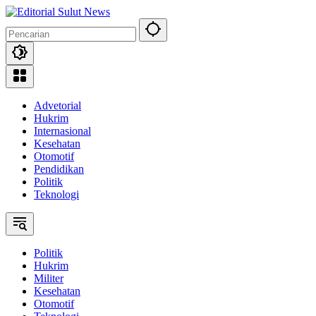
Langsung
ke
konten
Advetorial
Hukrim
Internasional
Kesehatan
Otomotif
Pendidikan
Politik
Teknologi
Politik
Hukrim
Militer
Kesehatan
Otomotif