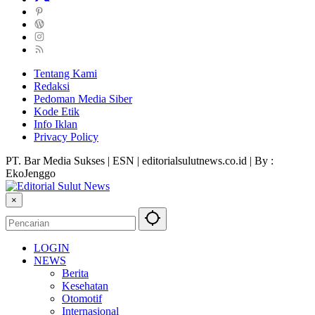
Tentang Kami
Redaksi
Pedoman Media Siber
Kode Etik
Info Iklan
Privacy Policy
PT. Bar Media Sukses | ESN | editorialsulutnews.co.id | By :
EkoJenggo
×
LOGIN
NEWS
Berita
Kesehatan
Otomotif
Internasional