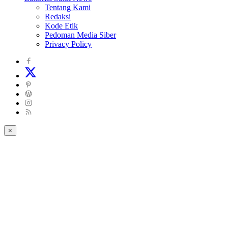
Tentang Kami
Redaksi
Kode Etik
Pedoman Media Siber
Privacy Policy
×