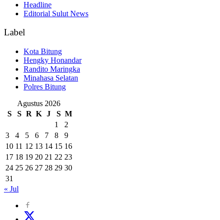
Headline
Editorial Sulut News
Label
Kota Bitung
Hengky Honandar
Randito Maringka
Minahasa Selatan
Polres Bitung
Agustus 2026
S
S
R
K
J
S
M
1
2
3
4
5
6
7
8
9
10
11
12
13
14
15
16
17
18
19
20
21
22
23
24
25
26
27
28
29
30
31
« Jul