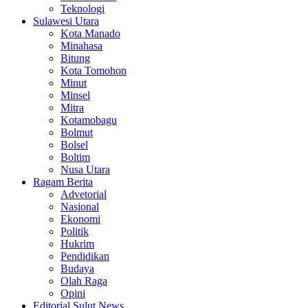
Teknologi
Sulawesi Utara
Kota Manado
Minahasa
Bitung
Kota Tomohon
Minut
Minsel
Mitra
Kotamobagu
Bolmut
Bolsel
Boltim
Nusa Utara
Ragam Berita
Advetorial
Nasional
Ekonomi
Politik
Hukrim
Pendidikan
Budaya
Olah Raga
Opini
Editorial Sulut News