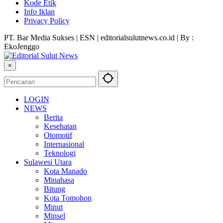
Kode Etik
Info Iklan
Privacy Policy
PT. Bar Media Sukses | ESN | editorialsulutnews.co.id | By :
EkoJenggo
×
LOGIN
NEWS
Berita
Kesehatan
Otomotif
Internasional
Teknologi
Sulawesi Utara
Kota Manado
Minahasa
Bitung
Kota Tomohon
Minut
Minsel