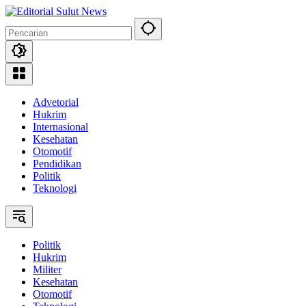
Langsung
ke
konten
Advetorial
Hukrim
Internasional
Kesehatan
Otomotif
Pendidikan
Politik
Teknologi
Politik
Hukrim
Militer
Kesehatan
Otomotif