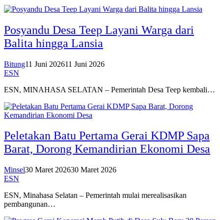
Posyandu Desa Teep Layani Warga dari
Balita hingga Lansia
Bitung
11 Juni 2026
11 Juni 2026
ESN
ESN, MINAHASA SELATAN – Pemerintah Desa Teep kembali…
Peletakan Batu Pertama Gerai KDMP Sapa
Barat, Dorong Kemandirian Ekonomi Desa
Minsel
30 Maret 2026
30 Maret 2026
ESN
ESN, Minahasa Selatan – Pemerintah mulai merealisasikan
pembangunan…