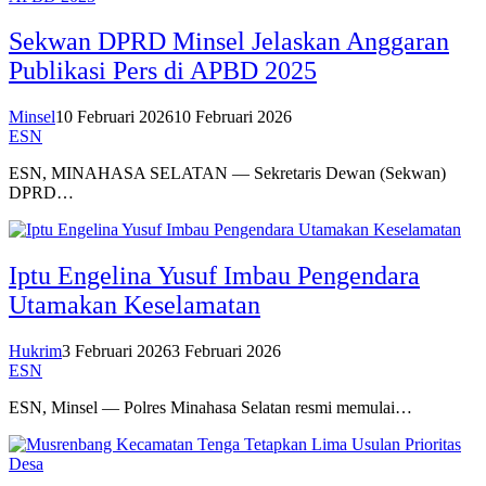
Sekwan DPRD Minsel Jelaskan Anggaran
Publikasi Pers di APBD 2025
Minsel
10 Februari 2026
10 Februari 2026
ESN
ESN, MINAHASA SELATAN — Sekretaris Dewan (Sekwan)
DPRD…
Iptu Engelina Yusuf Imbau Pengendara
Utamakan Keselamatan
Hukrim
3 Februari 2026
3 Februari 2026
ESN
ESN, Minsel — Polres Minahasa Selatan resmi memulai…