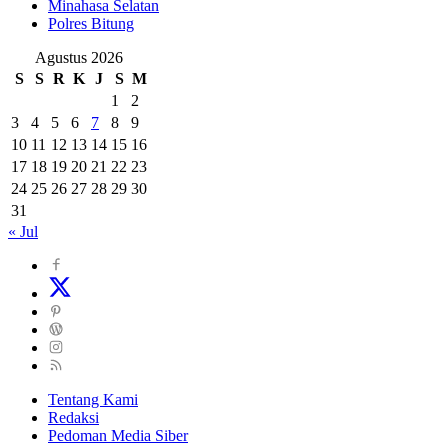
Minahasa Selatan
Polres Bitung
Agustus 2026
S
S
R
K
J
S
M
1
2
3
4
5
6
7
8
9
10
11
12
13
14
15
16
17
18
19
20
21
22
23
24
25
26
27
28
29
30
31
« Jul
Tentang Kami
Redaksi
Pedoman Media Siber