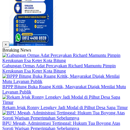
×
Breaking News
Gabungan Ormas Adat Percayakan Richard Mamuntu Pimpin
Kerukunan Esa Keter Kota Bitung
BPPP Bitung Buka Ruang Kritik, Masyarakat Diajak Menilai Mutu
Layanan Publik
Rekam Jejak Ronny Lengkey Jadi Modal di Pilhut Desa Sapa Timur
BPU Megah, Administrasi Tertinggal: Hukum Tua Boyong Atas
Soroti Warisan Pemerintahan Sebelumnya