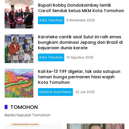
Bupati Robby Dondokambey lantik
Caroll Senduk ketua MKM Kota Tomohon
Kota Tomohon
8 November 2025
Karateka cantik asal Sulut ini raih emas
bungkam dominasi Jepang dan Brazil di
kejuaraan dunia karate
Kota Tomohon
10 Agustus 2025
Kali ke-13 TIFF digelar, tak ada satupun
taman bunga permanen hiasi wajah
Kota Tomohon
Editorial Sulut News
23 Juli 2025
TOMOHON
Berita Seputar Tomohon