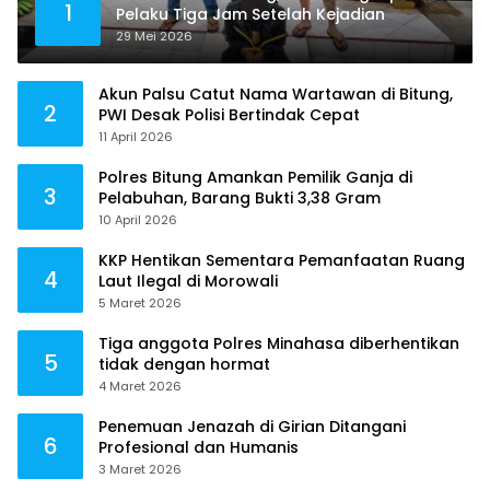
1
Pelaku Tiga Jam Setelah Kejadian
29 Mei 2026
Akun Palsu Catut Nama Wartawan di Bitung,
2
PWI Desak Polisi Bertindak Cepat
11 April 2026
Polres Bitung Amankan Pemilik Ganja di
3
Pelabuhan, Barang Bukti 3,38 Gram
10 April 2026
KKP Hentikan Sementara Pemanfaatan Ruang
4
Laut Ilegal di Morowali
5 Maret 2026
Tiga anggota Polres Minahasa diberhentikan
5
tidak dengan hormat
4 Maret 2026
Penemuan Jenazah di Girian Ditangani
6
Profesional dan Humanis
3 Maret 2026