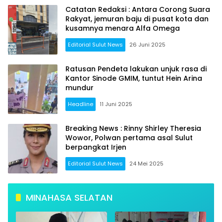
Catatan Redaksi : Antara Corong Suara
Rakyat, jemuran baju di pusat kota dan
kusamnya menara Alfa Omega
Editorial Sulut News
26 Juni 2025
Ratusan Pendeta lakukan unjuk rasa di
Kantor Sinode GMIM, tuntut Hein Arina
mundur
Headline
11 Juni 2025
Breaking News : Rinny Shirley Theresia
Wowor, Polwan pertama asal Sulut
berpangkat Irjen
Editorial Sulut News
24 Mei 2025
MINAHASA SELATAN