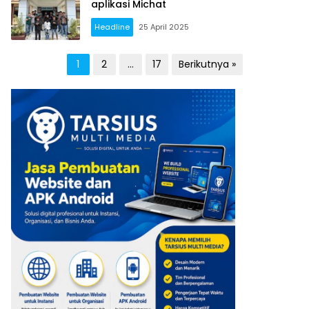
aplikasi Michat
Headline
25 April 2025
Paginasi
1
2
…
17
Berikutnya »
pos