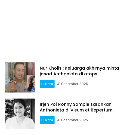
Nur Kholis : Keluarga akhirnya minta
jasad Anthonieta di otopsi
Hukrim
31 Desember 2025
Irjen Pol Ronny Sompie sarankan
Anthonieta di Visum et Repertum
Hukrim
31 Desember 2025