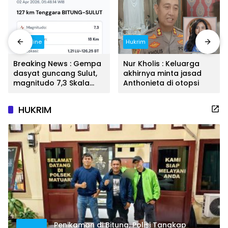
Headline
Hukrim
Breaking News : Gempa
Nur Kholis : Keluarga
dasyat guncang Sulut,
akhirnya minta jasad
magnitudo 7,3 Skala
Anthonieta di otopsi
Richter
HUKRIM
Penikaman di Bitung, Polisi Tangkap