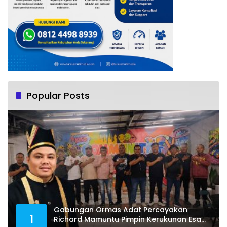
Popular Posts
Gabungan Ormas Adat Percayakan
1
Richard Mamuntu Pimpin Kerukunan Esa