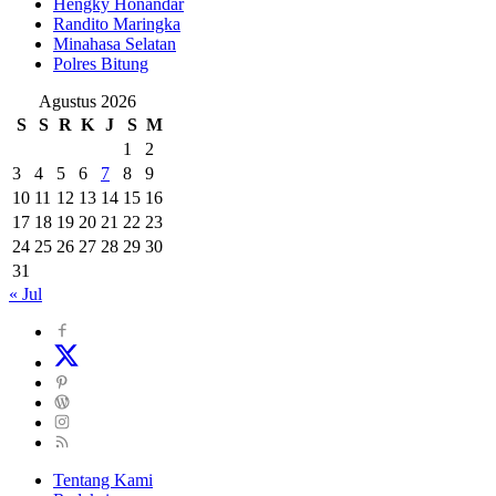
Hengky Honandar
Randito Maringka
Minahasa Selatan
Polres Bitung
Agustus 2026
S
S
R
K
J
S
M
1
2
3
4
5
6
7
8
9
10
11
12
13
14
15
16
17
18
19
20
21
22
23
24
25
26
27
28
29
30
31
« Jul
Tentang Kami