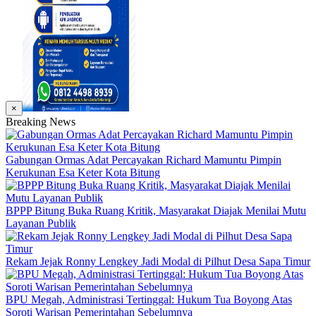
×
Breaking News
Gabungan Ormas Adat Percayakan Richard Mamuntu Pimpin
Kerukunan Esa Keter Kota Bitung
BPPP Bitung Buka Ruang Kritik, Masyarakat Diajak Menilai Mutu
Layanan Publik
Rekam Jejak Ronny Lengkey Jadi Modal di Pilhut Desa Sapa Timur
BPU Megah, Administrasi Tertinggal: Hukum Tua Boyong Atas
Soroti Warisan Pemerintahan Sebelumnya