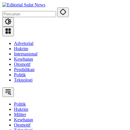
Langsung
ke
konten
Advetorial
Hukrim
Internasional
Kesehatan
Otomotif
Pendidikan
Politik
Teknologi
Politik
Hukrim
Militer
Kesehatan
Otomotif