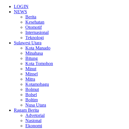
LOGIN
NEWS
Berita
Kesehatan
Otomotif
Internasional
Teknologi
Sulawesi Utara
Kota Manado
Minahasa
Bitung
Kota Tomohon
Minut
Minsel
Mitra
Kotamobagu
Bolmut
Bolsel
Boltim
Nusa Utara
Ragam Berita
Advetorial
Nasional
Ekonomi