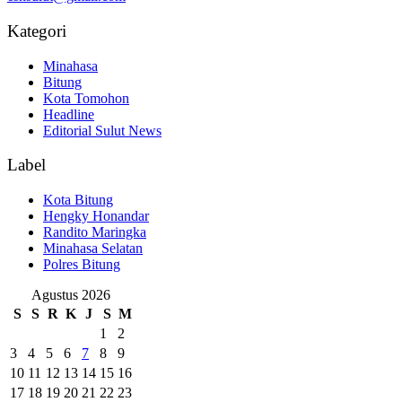
Kategori
Minahasa
Bitung
Kota Tomohon
Headline
Editorial Sulut News
Label
Kota Bitung
Hengky Honandar
Randito Maringka
Minahasa Selatan
Polres Bitung
Agustus 2026
S
S
R
K
J
S
M
1
2
3
4
5
6
7
8
9
10
11
12
13
14
15
16
17
18
19
20
21
22
23