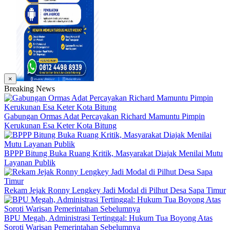
×
Breaking News
Gabungan Ormas Adat Percayakan Richard Mamuntu Pimpin
Kerukunan Esa Keter Kota Bitung
BPPP Bitung Buka Ruang Kritik, Masyarakat Diajak Menilai Mutu
Layanan Publik
Rekam Jejak Ronny Lengkey Jadi Modal di Pilhut Desa Sapa Timur
BPU Megah, Administrasi Tertinggal: Hukum Tua Boyong Atas
Soroti Warisan Pemerintahan Sebelumnya