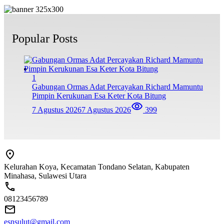
Popular Posts
1
Gabungan Ormas Adat Percayakan Richard Mamuntu
Pimpin Kerukunan Esa Keter Kota Bitung
7 Agustus 2026
7 Agustus 2026
399
Kelurahan Koya, Kecamatan Tondano Selatan, Kabupaten
Minahasa, Sulawesi Utara
08123456789
esnsulut@gmail.com