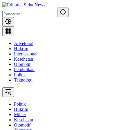
Langsung
ke
konten
Advetorial
Hukrim
Internasional
Kesehatan
Otomotif
Pendidikan
Politik
Teknologi
Politik
Hukrim
Militer
Kesehatan
Otomotif