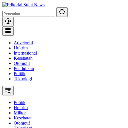
Langsung
ke
konten
Advetorial
Hukrim
Internasional
Kesehatan
Otomotif
Pendidikan
Politik
Teknologi
Politik
Hukrim
Militer
Kesehatan
Otomotif