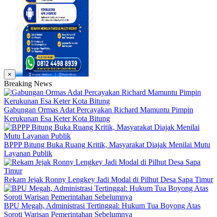
×
Breaking News
Gabungan Ormas Adat Percayakan Richard Mamuntu Pimpin
Kerukunan Esa Keter Kota Bitung
BPPP Bitung Buka Ruang Kritik, Masyarakat Diajak Menilai Mutu
Layanan Publik
Rekam Jejak Ronny Lengkey Jadi Modal di Pilhut Desa Sapa Timur
BPU Megah, Administrasi Tertinggal: Hukum Tua Boyong Atas
Soroti Warisan Pemerintahan Sebelumnya