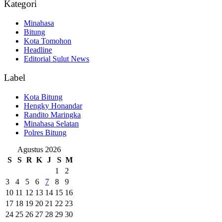
Kategori
Minahasa
Bitung
Kota Tomohon
Headline
Editorial Sulut News
Label
Kota Bitung
Hengky Honandar
Randito Maringka
Minahasa Selatan
Polres Bitung
Agustus 2026
S
S
R
K
J
S
M
1
2
3
4
5
6
7
8
9
10
11
12
13
14
15
16
17
18
19
20
21
22
23
24
25
26
27
28
29
30