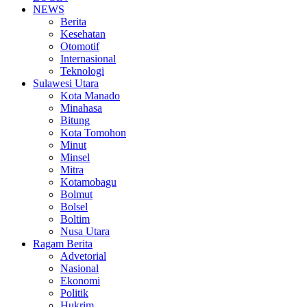
NEWS
Berita
Kesehatan
Otomotif
Internasional
Teknologi
Sulawesi Utara
Kota Manado
Minahasa
Bitung
Kota Tomohon
Minut
Minsel
Mitra
Kotamobagu
Bolmut
Bolsel
Boltim
Nusa Utara
Ragam Berita
Advetorial
Nasional
Ekonomi
Politik
Hukrim