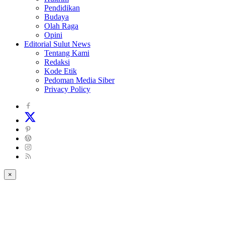
Pendidikan
Budaya
Olah Raga
Opini
Editorial Sulut News
Tentang Kami
Redaksi
Kode Etik
Pedoman Media Siber
Privacy Policy
×