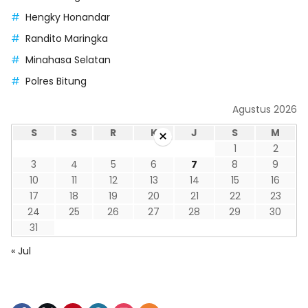
Hengky Honandar
Randito Maringka
Minahasa Selatan
Polres Bitung
Agustus 2026
×
S
S
R
K
J
S
M
1
2
3
4
5
6
7
8
9
10
11
12
13
14
15
16
17
18
19
20
21
22
23
24
25
26
27
28
29
30
31
« Jul