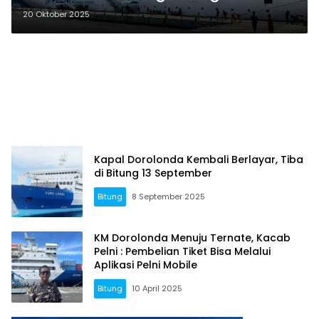
Gagalkan Penyelundupan Cap
20 Oktober 2025
Tikus
Kapal Dorolonda Kembali Berlayar, Tiba
di Bitung 13 September
Bitung
8 September 2025
KM Dorolonda Menuju Ternate, Kacab
Pelni : Pembelian Tiket Bisa Melalui
Aplikasi Pelni Mobile
Bitung
10 April 2025