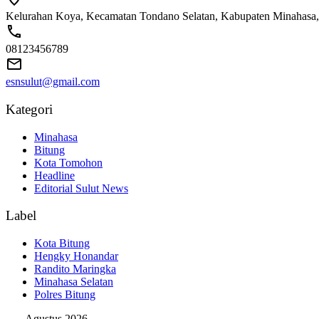
Kelurahan Koya, Kecamatan Tondano Selatan, Kabupaten Minahasa,
08123456789
esnsulut@gmail.com
Kategori
Minahasa
Bitung
Kota Tomohon
Headline
Editorial Sulut News
Label
Kota Bitung
Hengky Honandar
Randito Maringka
Minahasa Selatan
Polres Bitung
Agustus 2026