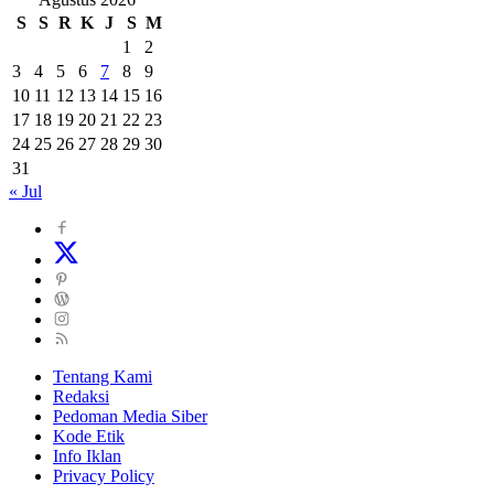
S
S
R
K
J
S
M
1
2
3
4
5
6
7
8
9
10
11
12
13
14
15
16
17
18
19
20
21
22
23
24
25
26
27
28
29
30
31
« Jul
Tentang Kami
Redaksi
Pedoman Media Siber
Kode Etik
Info Iklan
Privacy Policy