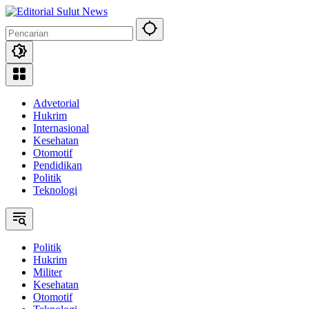
Langsung
ke
konten
Advetorial
Hukrim
Internasional
Kesehatan
Otomotif
Pendidikan
Politik
Teknologi
Politik
Hukrim
Militer
Kesehatan
Otomotif