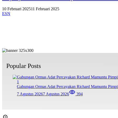
10 Februari 2025
11 Februari 2025
ESN
Popular Posts
1
Gabungan Ormas Adat Percayakan Richard Mamuntu Pimpin
7 Agustus 2026
7 Agustus 2026
394