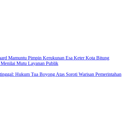
ard Mamuntu Pimpin Kerukunan Esa Keter Kota Bitung
 Menilai Mutu Layanan Publik
tinggal: Hukum Tua Boyong Atas Soroti Warisan Pemerintahan