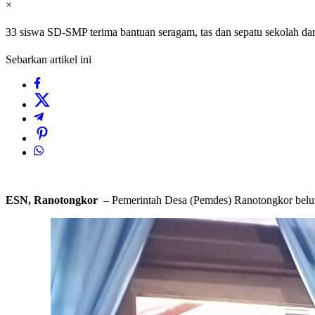
×
33 siswa SD-SMP terima bantuan seragam, tas dan sepatu sekolah d
Sebarkan artikel ini
ESN, Ranotongkor
– Pemerintah Desa (Pemdes) Ranotongkor belum 