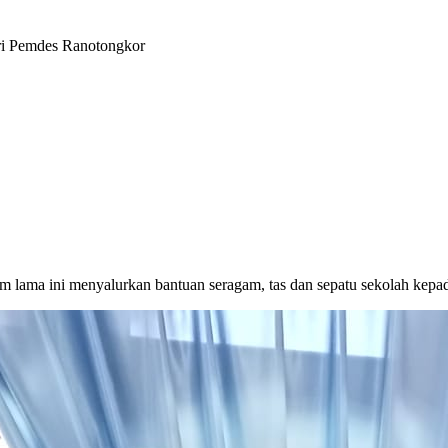
ari Pemdes Ranotongkor
lama ini menyalurkan bantuan seragam, tas dan sepatu sekolah kepa