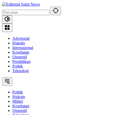
Langsung
ke
konten
Advetorial
Hukrim
Internasional
Kesehatan
Otomotif
Pendidikan
Politik
Teknologi
Politik
Hukrim
Militer
Kesehatan
Otomotif