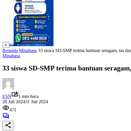
×
Beranda
Minahasa
33 siswa SD-SMP terima bantuan seragam, tas da
Minahasa
33 siswa SD-SMP terima bantuan seragam,
ESN
1 min baca
28 Juli 2024
31 Juli 2024
471