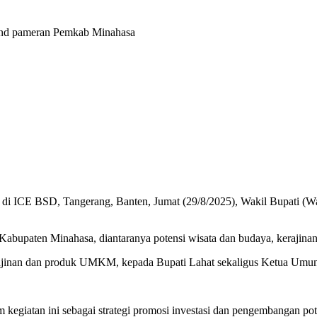
and pameran Pemkab Minahasa
 di ICE BSD, Tangerang, Banten, Jumat (29/8/2025), Wakil Bupati (
Kabupaten Minahasa, diantaranya potensi wisata dan budaya, keraji
jinan dan produk UMKM, kepada Bupati Lahat sekaligus Ketua Umum 
egiatan ini sebagai strategi promosi investasi dan pengembangan pot