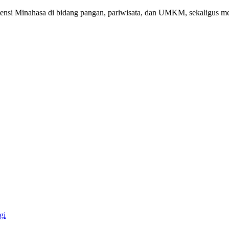
potensi Minahasa di bidang pangan, pariwisata, dan UMKM, sekaligus 
gi