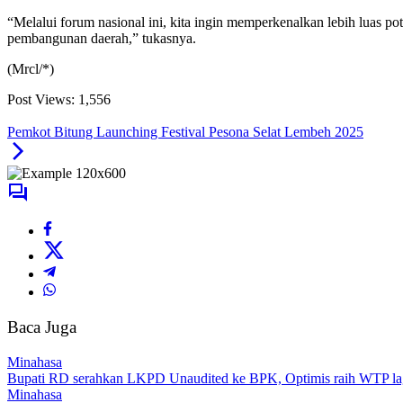
“Melalui forum nasional ini, kita ingin memperkenalkan lebih luas 
pembangunan daerah,” tukasnya.
(Mrcl/*)
Post Views:
1,556
Pemkot Bitung Launching Festival Pesona Selat Lembeh 2025
Baca Juga
Minahasa
Bupati RD serahkan LKPD Unaudited ke BPK, Optimis raih WTP la
Minahasa