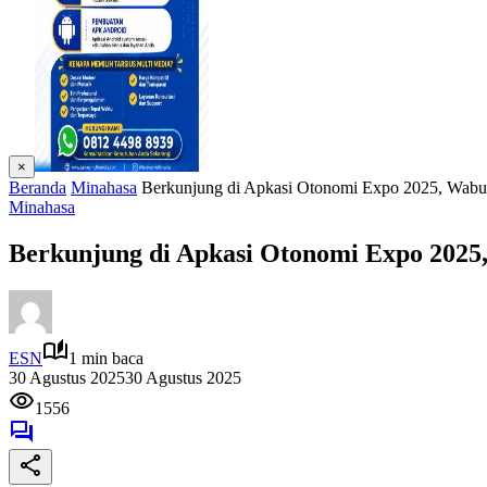
×
Beranda
Minahasa
Berkunjung di Apkasi Otonomi Expo 2025, Wabu
Minahasa
Berkunjung di Apkasi Otonomi Expo 2025
ESN
1 min baca
30 Agustus 2025
30 Agustus 2025
1556