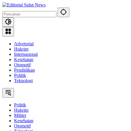
Langsung
ke
konten
Advetorial
Hukrim
Internasional
Kesehatan
Otomotif
Pendidikan
Politik
Teknologi
Politik
Hukrim
Militer
Kesehatan
Otomotif