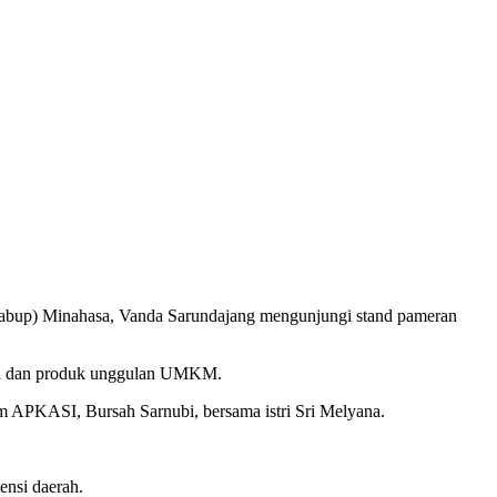
Wabup) Minahasa, Vanda Sarundajang mengunjungi stand pameran
nan dan produk unggulan UMKM.
APKASI, Bursah Sarnubi, bersama istri Sri Melyana.
ensi daerah.