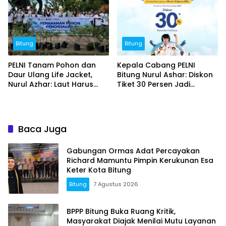
Bitung
Bitung
PELNI Tanam Pohon dan
Kepala Cabang PELNI
Daur Ulang Life Jacket,
Bitung Nurul Ashar: Diskon
Nurul Azhar: Laut Harus
Tiket 30 Persen Jadi
Tetap Lestari
Momentum Masyarakat
Berwisata Saat Libur
Sekolah
Baca Juga
Gabungan Ormas Adat Percayakan
Richard Mamuntu Pimpin Kerukunan Esa
Keter Kota Bitung
Bitung
7 Agustus 2026
BPPP Bitung Buka Ruang Kritik,
Masyarakat Diajak Menilai Mutu Layanan