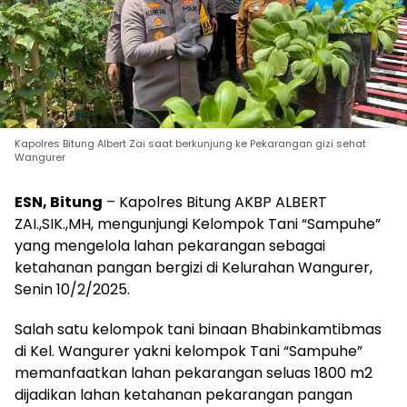
Kapolres Bitung Albert Zai saat berkunjung ke Pekarangan gizi sehat
Wangurer
ESN, Bitung
– Kapolres Bitung AKBP ALBERT
ZAI.,SIK.,MH, mengunjungi Kelompok Tani “Sampuhe”
yang mengelola lahan pekarangan sebagai
ketahanan pangan bergizi di Kelurahan Wangurer,
Senin 10/2/2025.
Salah satu kelompok tani binaan Bhabinkamtibmas
di Kel. Wangurer yakni kelompok Tani “Sampuhe”
memanfaatkan lahan pekarangan seluas 1800 m2
dijadikan lahan ketahanan pekarangan pangan