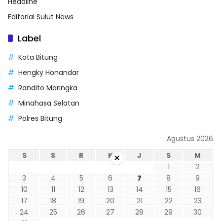
Headline
Editorial Sulut News
Label
Kota Bitung
Hengky Honandar
Randito Maringka
Minahasa Selatan
Polres Bitung
Agustus 2026
×
S
S
R
K
J
S
M
1
2
3
4
5
6
7
8
9
10
11
12
13
14
15
16
17
18
19
20
21
22
23
24
25
26
27
28
29
30