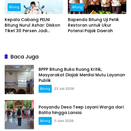
Bitung
Bitung
Kepala Cabang PELNI
Bapenda Bitung Uji Petik
Bitung Nurul Ashar: Diskon
Restoran untuk Ukur
Tiket 30 Persen Jadi
Potensi Pajak Daerah
Momentum Masyarakat
Berwisata Saat Libur
Sekolah
Baca Juga
BPPP Bitung Buka Ruang Kritik,
Masyarakat Diajak Menilai Mutu Layanan
Publik
Bitung
23 Juli 2026
Posyandu Desa Teep Layani Warga dari
Balita hingga Lansia
Bitung
11 Juni 2026