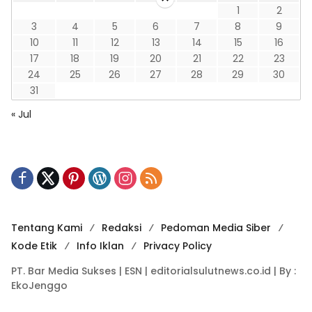
1
2
3
4
5
6
7
8
9
10
11
12
13
14
15
16
17
18
19
20
21
22
23
24
25
26
27
28
29
30
31
« Jul
Tentang Kami
Redaksi
Pedoman Media Siber
Kode Etik
Info Iklan
Privacy Policy
PT. Bar Media Sukses | ESN | editorialsulutnews.co.id | By :
EkoJenggo