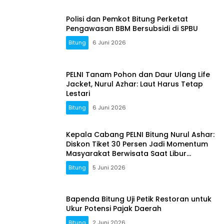
Polisi dan Pemkot Bitung Perketat
Pengawasan BBM Bersubsidi di SPBU
Bitung
6 Juni 2026
PELNI Tanam Pohon dan Daur Ulang Life
Jacket, Nurul Azhar: Laut Harus Tetap
Lestari
Bitung
6 Juni 2026
Kepala Cabang PELNI Bitung Nurul Ashar:
Diskon Tiket 30 Persen Jadi Momentum
Masyarakat Berwisata Saat Libur
Sekolah
Bitung
5 Juni 2026
Bapenda Bitung Uji Petik Restoran untuk
Ukur Potensi Pajak Daerah
Bitung
2 Juni 2026