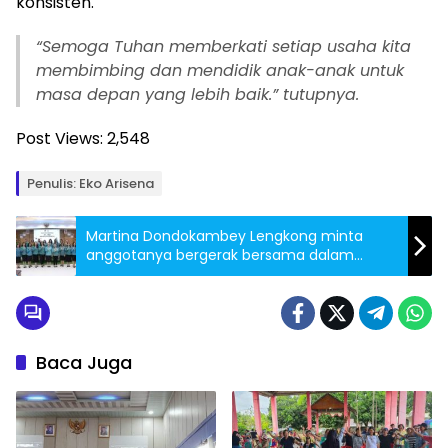
konsisten.
“Semoga Tuhan memberkati setiap usaha kita
membimbing dan mendidik anak-anak untuk
masa depan yang lebih baik.” tutupnya.
Post Views:
2,548
Penulis: Eko Arisena
Martina Dondokambey Lengkong minta
anggotanya bergerak bersama dalam
menjalankan program PKK
Baca Juga