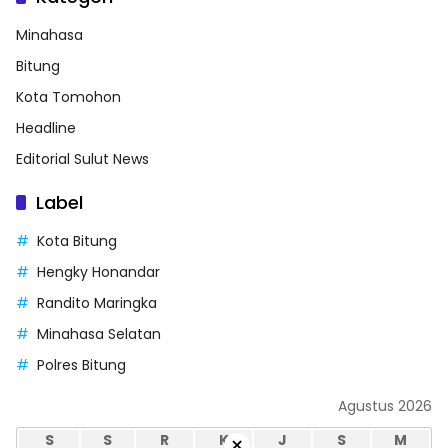
Minahasa
Bitung
Kota Tomohon
Headline
Editorial Sulut News
Label
Kota Bitung
Hengky Honandar
Randito Maringka
Minahasa Selatan
Polres Bitung
Agustus 2026
S
S
R
K
J
S
M
×