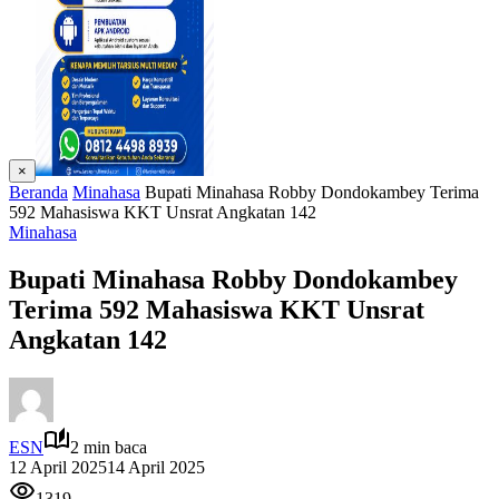
×
Beranda
Minahasa
Bupati Minahasa Robby Dondokambey Terima
592 Mahasiswa KKT Unsrat Angkatan 142
Minahasa
Bupati Minahasa Robby Dondokambey
Terima 592 Mahasiswa KKT Unsrat
Angkatan 142
ESN
2 min baca
12 April 2025
14 April 2025
1319