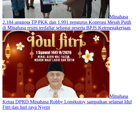
Minahasa
2.184 anggota TP PKK dan 1.991 pengurus Koperasi Merah Putih
di Minahasa resmi terdaftar sebagai peserta BPJS Ketenegakerjaan
Minahasa
Ketua DPRD Minahasa Robby Longkutoy sampaikan selamat Idul
Fitri dan hari raya Nyepi