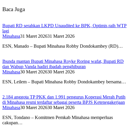
Baca Juga
Bupati RD serahkan LKPD Unaudited ke BPK, Optimis raih WTP
lagi
Minahasa
31 Maret 2026
31 Maret 2026
ESN, Manado – Bupati Minahasa Robby Dondokambey (RD)…
Ibunda mantan Bupati Minahasa Royke Roring wafat, Bupati RD
dan Wabup Vanda hadiri ibadah penghiburan
Minahasa
30 Maret 2026
30 Maret 2026
ESN, Leilem – Bupati Minahasa Robby Dondokambey bersama…
2.184 anggota TP PKK dan 1.991 pengurus Koperasi Merah Putih
di Minahasa resmi terdaftar sebagai peserta BPJS Ketenegakerjaan
Minahasa
30 Maret 2026
30 Maret 2026
ESN, Tondano – Komitmen Pemkab Minahasa memperluas
cakupan…