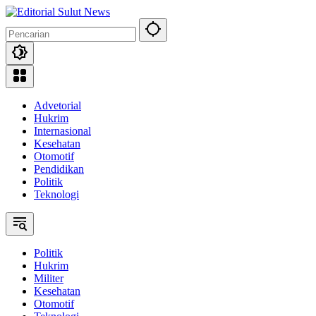
Langsung
ke
konten
Advetorial
Hukrim
Internasional
Kesehatan
Otomotif
Pendidikan
Politik
Teknologi
Politik
Hukrim
Militer
Kesehatan
Otomotif