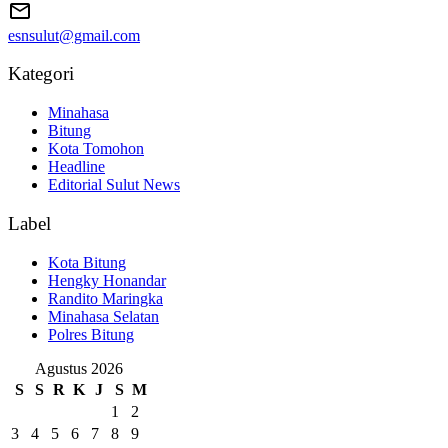
esnsulut@gmail.com
Kategori
Minahasa
Bitung
Kota Tomohon
Headline
Editorial Sulut News
Label
Kota Bitung
Hengky Honandar
Randito Maringka
Minahasa Selatan
Polres Bitung
Agustus 2026
S
S
R
K
J
S
M
1
2
3
4
5
6
7
8
9