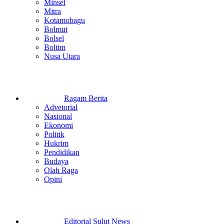
Minsel
Mitra
Kotamobagu
Bolmut
Bolsel
Boltim
Nusa Utara
Ragam Berita
Advetorial
Nasional
Ekonomi
Politik
Hukrim
Pendidikan
Budaya
Olah Raga
Opini
Editorial Sulut News