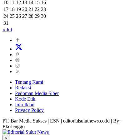
10
11
12
13
14
15
16
17
18
19
20
21
22
23
24
25
26
27
28
29
30
31
« Jul
Tentang Kami
Redaksi
Pedoman Media Siber
Kode Etik
Info Iklan
Privacy Policy
PT. Bar Media Sukses | ESN | editorialsulutnews.co.id | By :
EkoJenggo
×