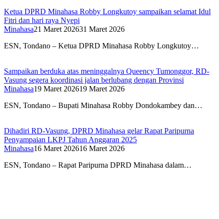
Ketua DPRD Minahasa Robby Longkutoy sampaikan selamat Idul
Fitri dan hari raya Nyepi
Minahasa
21 Maret 2026
31 Maret 2026
ESN, Tondano – Ketua DPRD Minahasa Robby Longkutoy…
Sampaikan berduka atas meninggalnya Queency Tumonggor, RD-
Vasung segera koordinasi jalan berlubang dengan Provinsi
Minahasa
19 Maret 2026
19 Maret 2026
ESN, Tondano – Bupati Minahasa Robby Dondokambey dan…
Dihadiri RD-Vasung, DPRD Minahasa gelar Rapat Paripurna
Penyampaian LKPJ Tahun Anggaran 2025
Minahasa
16 Maret 2026
16 Maret 2026
ESN, Tondano – Rapat Paripurna DPRD Minahasa dalam…