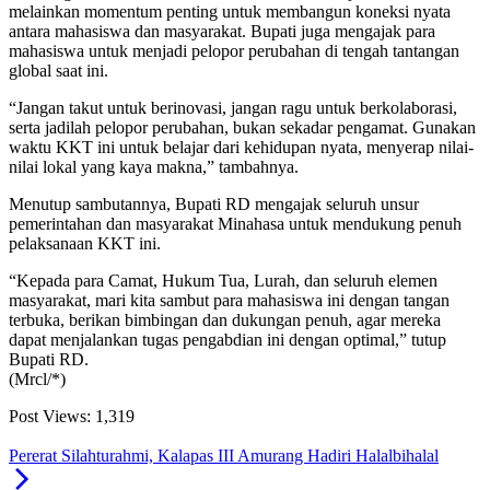
melainkan momentum penting untuk membangun koneksi nyata
antara mahasiswa dan masyarakat. Bupati juga mengajak para
mahasiswa untuk menjadi pelopor perubahan di tengah tantangan
global saat ini.
“Jangan takut untuk berinovasi, jangan ragu untuk berkolaborasi,
serta jadilah pelopor perubahan, bukan sekadar pengamat. Gunakan
waktu KKT ini untuk belajar dari kehidupan nyata, menyerap nilai-
nilai lokal yang kaya makna,” tambahnya.
Menutup sambutannya, Bupati RD mengajak seluruh unsur
pemerintahan dan masyarakat Minahasa untuk mendukung penuh
pelaksanaan KKT ini.
“Kepada para Camat, Hukum Tua, Lurah, dan seluruh elemen
masyarakat, mari kita sambut para mahasiswa ini dengan tangan
terbuka, berikan bimbingan dan dukungan penuh, agar mereka
dapat menjalankan tugas pengabdian ini dengan optimal,” tutup
Bupati RD.
(Mrcl/*)
Post Views:
1,319
Pererat Silahturahmi, Kalapas III Amurang Hadiri Halalbihalal