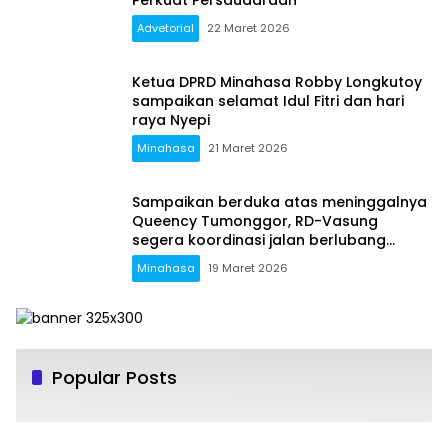
Advetorial
22 Maret 2026
Ketua DPRD Minahasa Robby Longkutoy
sampaikan selamat Idul Fitri dan hari
raya Nyepi
Minahasa
21 Maret 2026
Sampaikan berduka atas meninggalnya
Queency Tumonggor, RD-Vasung
segera koordinasi jalan berlubang
dengan Provinsi
Minahasa
19 Maret 2026
Popular Posts