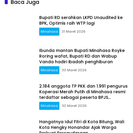
Baca Juga
Bupati RD serahkan LKPD Unaudited ke
BPK, Optimis raih WTP lagi
Minahasa
31 Maret 2026
Ibunda mantan Bupati Minahasa Royke
Roring wafat, Bupati RD dan Wabup
Vanda hadiri ibadah penghiburan
Minahasa
30 Maret 2026
2.184 anggota TP PKK dan 1.991 pengurus
Koperasi Merah Putih di Minahasa resmi
terdaftar sebagai peserta BPJS
Ketenegakerjaan
Minahasa
30 Maret 2026
Hangatnya Idul Fitri di Kota Bitung, Wali
Kota Hengky Honandar Ajak Warga
Perkuat Persaudaraan