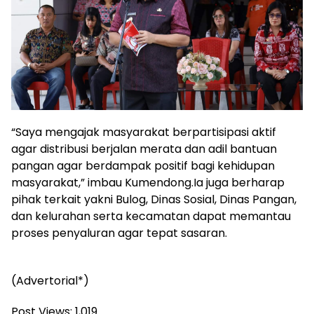
“Saya mengajak masyarakat berpartisipasi aktif
agar distribusi berjalan merata dan adil bantuan
pangan agar berdampak positif bagi kehidupan
masyarakat,” imbau Kumendong.Ia juga berharap
pihak terkait yakni Bulog, Dinas Sosial, Dinas Pangan,
dan kelurahan serta kecamatan dapat memantau
proses penyaluran agar tepat sasaran.
(Advertorial*)
Post Views:
1,019