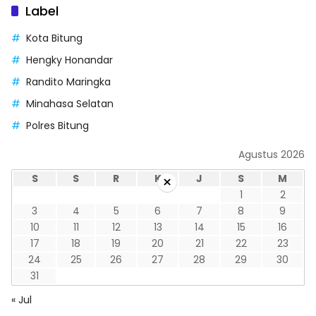
Label
Kota Bitung
Hengky Honandar
Randito Maringka
Minahasa Selatan
Polres Bitung
Agustus 2026
S
S
R
K
J
S
M
×
1
2
3
4
5
6
7
8
9
10
11
12
13
14
15
16
17
18
19
20
21
22
23
24
25
26
27
28
29
30
31
« Jul