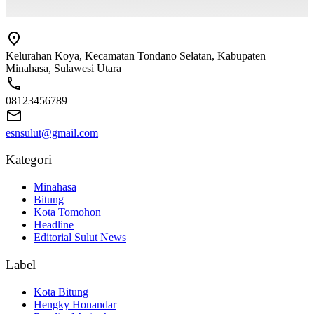
Kelurahan Koya, Kecamatan Tondano Selatan, Kabupaten
Minahasa, Sulawesi Utara
08123456789
esnsulut@gmail.com
Kategori
Minahasa
Bitung
Kota Tomohon
Headline
Editorial Sulut News
Label
Kota Bitung
Hengky Honandar