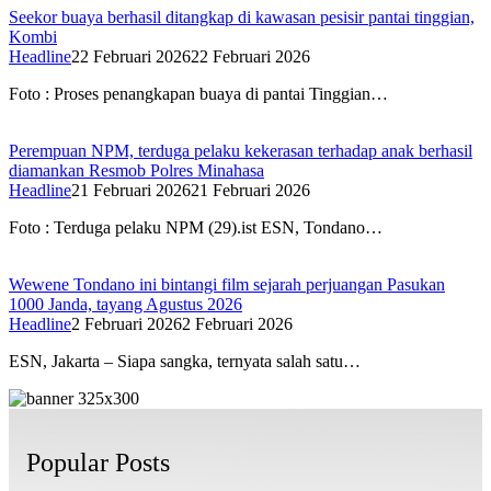
Seekor buaya berhasil ditangkap di kawasan pesisir pantai tinggian,
Kombi
Headline
22 Februari 2026
22 Februari 2026
Foto : Proses penangkapan buaya di pantai Tinggian…
Perempuan NPM, terduga pelaku kekerasan terhadap anak berhasil
diamankan Resmob Polres Minahasa
Headline
21 Februari 2026
21 Februari 2026
Foto : Terduga pelaku NPM (29).ist ESN, Tondano…
Wewene Tondano ini bintangi film sejarah perjuangan Pasukan
1000 Janda, tayang Agustus 2026
Headline
2 Februari 2026
2 Februari 2026
ESN, Jakarta – Siapa sangka, ternyata salah satu…
Popular Posts