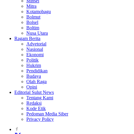
Minsel
Mitra
Kotamobagu
Bolmut
Bolsel
Boltim
Nusa Utara
Ragam Berita
Advetorial
Nasional
Ekonomi
Politik
Hukrim
Pendidikan
Budaya
Olah Raga
Opini
Editorial Sulut News
Tentang Kami
Redaksi
Kode Etik
Pedoman Media Siber
Privacy Policy