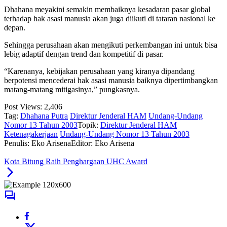
Dhahana meyakini semakin membaiknya kesadaran pasar global
terhadap hak asasi manusia akan juga diikuti di tataran nasional ke
depan.
Sehingga perusahaan akan mengikuti perkembangan ini untuk bisa
lebig adaptif dengan trend dan kompetitif di pasar.
“Karenanya, kebijakan perusahaan yang kiranya dipandang
berpotensi mencederai hak asasi manusia baiknya dipertimbangkan
matang-matang mitigasinya,” pungkasnya.
Post Views:
2,406
Tag:
Dhahana Putra
Direktur Jenderal HAM
Undang-Undang
Nomor 13 Tahun 2003
Topik:
Direktur Jenderal HAM
Ketenagakerjaan
Undang-Undang Nomor 13 Tahun 2003
Penulis: Eko Arisena
Editor: Eko Arisena
Kota Bitung Raih Penghargaan UHC Award