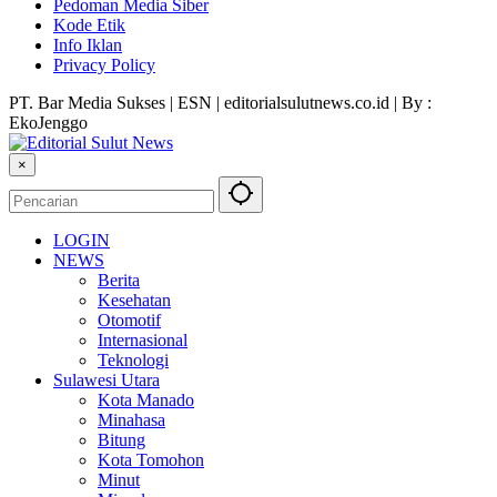
Pedoman Media Siber
Kode Etik
Info Iklan
Privacy Policy
PT. Bar Media Sukses | ESN | editorialsulutnews.co.id | By :
EkoJenggo
×
LOGIN
NEWS
Berita
Kesehatan
Otomotif
Internasional
Teknologi
Sulawesi Utara
Kota Manado
Minahasa
Bitung
Kota Tomohon
Minut