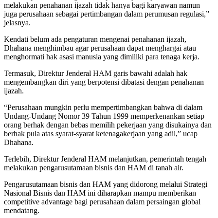
melakukan penahanan ijazah tidak hanya bagi karyawan namun
juga perusahaan sebagai pertimbangan dalam perumusan regulasi,”
jelasnya.
Kendati belum ada pengaturan mengenai penahanan ijazah,
Dhahana menghimbau agar perusahaan dapat menghargai atau
menghormati hak asasi manusia yang dimiliki para tenaga kerja.
Termasuk, Direktur Jenderal HAM garis bawahi adalah hak
mengembangkan diri yang berpotensi dibatasi dengan penahanan
ijazah.
“Perusahaan mungkin perlu mempertimbangkan bahwa di dalam
Undang-Undang Nomor 39 Tahun 1999 memperkenankan setiap
orang berhak dengan bebas memilih pekerjaan yang disukainya dan
berhak pula atas syarat-syarat ketenagakerjaan yang adil,” ucap
Dhahana.
Terlebih, Direktur Jenderal HAM melanjutkan, pemerintah tengah
melakukan pengarusutamaan bisnis dan HAM di tanah air.
Pengarusutamaan bisnis dan HAM yang didorong melalui Strategi
Nasional Bisnis dan HAM ini diharapkan mampu memberikan
competitive advantage bagi perusahaan dalam persaingan global
mendatang.