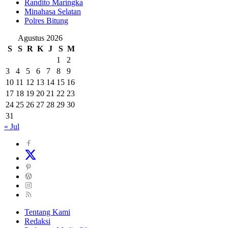
Randito Maringka
Minahasa Selatan
Polres Bitung
Agustus 2026
S
S
R
K
J
S
M
1
2
3
4
5
6
7
8
9
10
11
12
13
14
15
16
17
18
19
20
21
22
23
24
25
26
27
28
29
30
31
« Jul
Tentang Kami
Redaksi