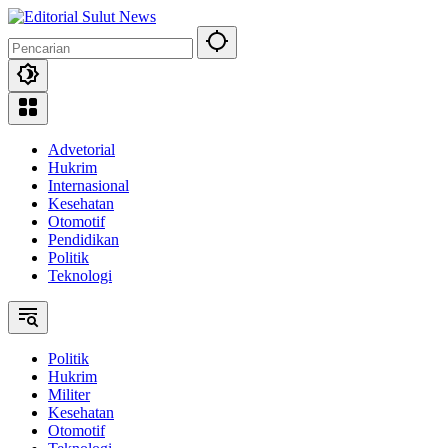
Langsung
ke
konten
Advetorial
Hukrim
Internasional
Kesehatan
Otomotif
Pendidikan
Politik
Teknologi
Politik
Hukrim
Militer
Kesehatan
Otomotif