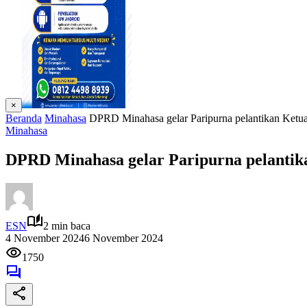
×
Beranda
Minahasa
DPRD Minahasa gelar Paripurna pelantikan Ket
Minahasa
DPRD Minahasa gelar Paripurna pelantik
ESN
2 min baca
4 November 2024
6 November 2024
1750