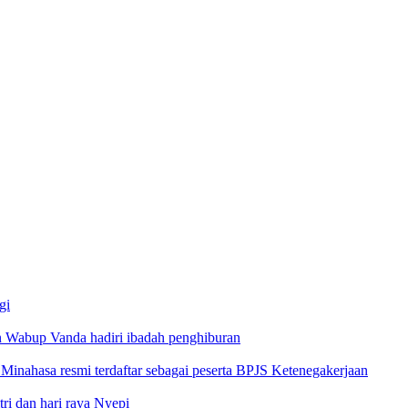
gi
 Wabup Vanda hadiri ibadah penghiburan
inahasa resmi terdaftar sebagai peserta BPJS Ketenegakerjaan
i dan hari raya Nyepi