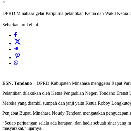
×
DPRD Minahasa gelar Paripurna pelantikan Ketua dan Wakil Ketua
Sebarkan artikel ini
ESN, Tondano
– DPRD Kabupaten Minahasa menggelar Rapat Paripu
Pelantikan dilakukan oleh Ketua Pengadilan Negeri Tondano Erens
Mereka yang diambil sumpah dan janji yaitu Ketua Robby Longkutoy
Penjabat Bupati Minahasa Noudy Tendean mengatakan pengucapan su
“Setiap perjuangan selalu ada harapan, dan hadir sebuah sinar yan
masyarakat,” ujarnya.