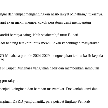
engar dan tempat mengantungkan nasib rakyat Minahasa,” tukasnya.
ya yang akan makin memperkokoh persatuan demi membangun
ri berdaya saing, lebih sejahterah,” tutur Bupati.
adi benteng terakhir untuk mewujudkan kepentingan masyarakat.
D Minahasa periode 2024-2029 mengucapkan terima kasih kepada
29.
a Pj Bupati Minahasa yang telah hadir dan memberikan sambutan
 pro rakyat.
menjadi keinginan dan harapan masyarakat. Doakanlah kami dan
pimpinan DPRD yang dilantik, para pejabat lingkup Pemkab