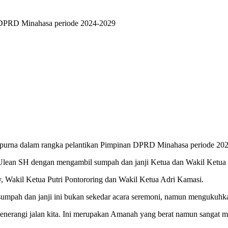
 DPRD Minahasa periode 2024-2029
rna dalam rangka pelantikan Pimpinan DPRD Minahasa periode 2024
t Ulean SH dengan mengambil sumpah dan janji Ketua dan Wakil Ket
, Wakil Ketua Putri Pontororing dan Wakil Ketua Adri Kamasi.
mpah dan janji ini bukan sekedar acara seremoni, namun mengukuhk
g menerangi jalan kita. Ini merupakan Amanah yang berat namun sangat