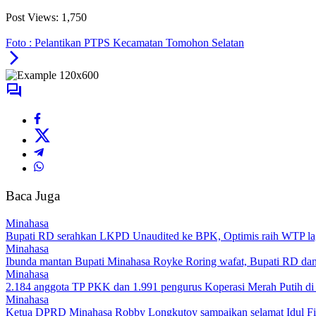
Post Views:
1,750
Foto : Pelantikan PTPS Kecamatan Tomohon Selatan
Baca Juga
Minahasa
Bupati RD serahkan LKPD Unaudited ke BPK, Optimis raih WTP la
Minahasa
Ibunda mantan Bupati Minahasa Royke Roring wafat, Bupati RD dan
Minahasa
2.184 anggota TP PKK dan 1.991 pengurus Koperasi Merah Putih di M
Minahasa
Ketua DPRD Minahasa Robby Longkutoy sampaikan selamat Idul Fitr