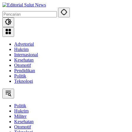
Langsung
ke
konten
Advetorial
Hukrim
Internasional
Kesehatan
Otomotif
Pendidikan
Politik
Teknologi
Politik
Hukrim
Militer
Kesehatan
Otomotif