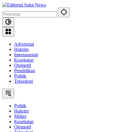
Langsung
ke
konten
Advetorial
Hukrim
Internasional
Kesehatan
Otomotif
Pendidikan
Politik
Teknologi
Politik
Hukrim
Militer
Kesehatan
Otomotif