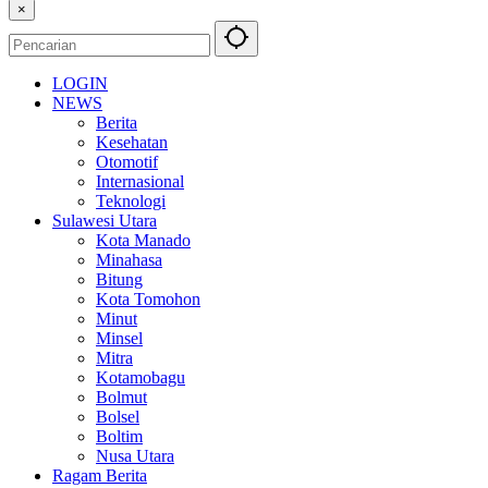
×
LOGIN
NEWS
Berita
Kesehatan
Otomotif
Internasional
Teknologi
Sulawesi Utara
Kota Manado
Minahasa
Bitung
Kota Tomohon
Minut
Minsel
Mitra
Kotamobagu
Bolmut
Bolsel
Boltim
Nusa Utara
Ragam Berita