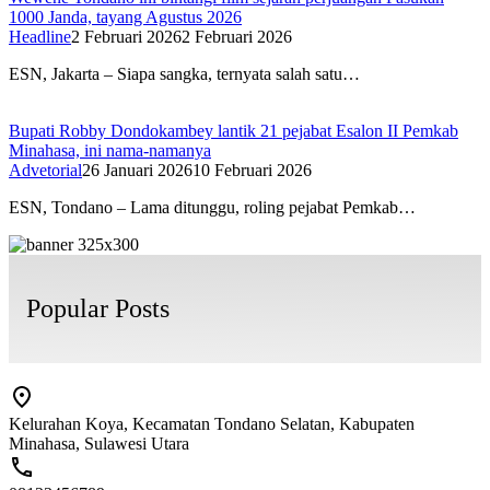
1000 Janda, tayang Agustus 2026
Headline
2 Februari 2026
2 Februari 2026
ESN, Jakarta – Siapa sangka, ternyata salah satu…
Bupati Robby Dondokambey lantik 21 pejabat Esalon II Pemkab
Minahasa, ini nama-namanya
Advetorial
26 Januari 2026
10 Februari 2026
ESN, Tondano – Lama ditunggu, roling pejabat Pemkab…
Popular Posts
Kelurahan Koya, Kecamatan Tondano Selatan, Kabupaten
Minahasa, Sulawesi Utara