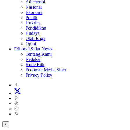
Advetorial
Nasional
Ekonomi
Politik
Hukrim
Pendidikan
Budaya
Olah Raga
Opini
Editorial Sulut News
Tentang Kami
Redaksi
Kode Etik
Pedoman Media Siber
Privacy Policy
×