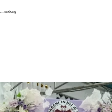
Kumendong