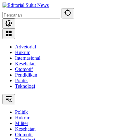
Langsung
ke
konten
Advetorial
Hukrim
Internasional
Kesehatan
Otomotif
Pendidikan
Politik
Teknologi
Politik
Hukrim
Militer
Kesehatan
Otomotif