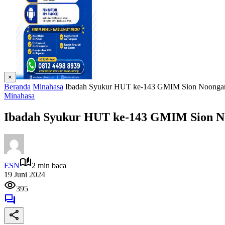
×
Beranda
Minahasa
Ibadah Syukur HUT ke-143 GMIM Sion Noongan
Minahasa
Ibadah Syukur HUT ke-143 GMIM Sion N
ESN
2 min baca
19 Juni 2024
395