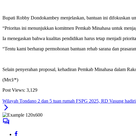
Bupati Robby Dondokambey menjelaskan, bantuan ini difokuskan unt
“Prioritas ini menunjukkan komitmen Pemkab Minahasa untuk menjag
Ia menegaskan bahwa kualitas pendidikan harus tetap menjadi priorita
“Tentu kami berharap permohonan bantuan rehab sarana dan prasarana s
Selain penyerahan proposal, kehadiran Pemkab Minahasa dalam Rako
(Mrcl/*)
Post Views:
3,129
Wilayah Tondano 2 dan 5 tuan rumah FSPG 2025, RD Vasung hadir