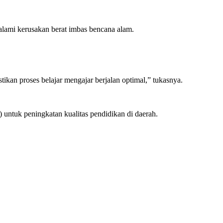
lami kerusakan berat imbas bencana alam.
ikan proses belajar mengajar berjalan optimal,” tukasnya.
ntuk peningkatan kualitas pendidikan di daerah.