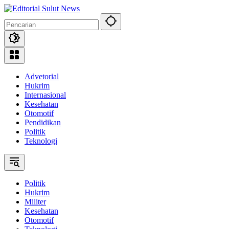
Langsung
ke
konten
Advetorial
Hukrim
Internasional
Kesehatan
Otomotif
Pendidikan
Politik
Teknologi
Politik
Hukrim
Militer
Kesehatan
Otomotif