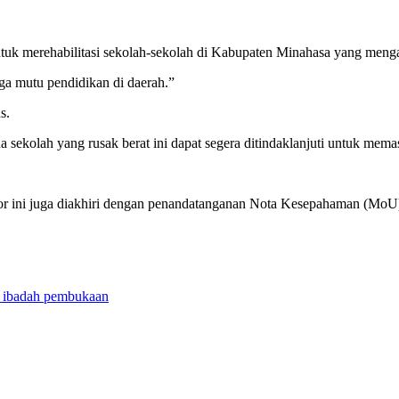
uk merehabilitasi sekolah-sekolah di Kabupaten Minahasa yang menga
a mutu pendidikan di daerah.”
s.
ekolah yang rusak berat ini dapat segera ditindaklanjuti untuk memast
r ini juga diakhiri dengan penandatanganan Nota Kesepahaman (MoU) u
i ibadah pembukaan