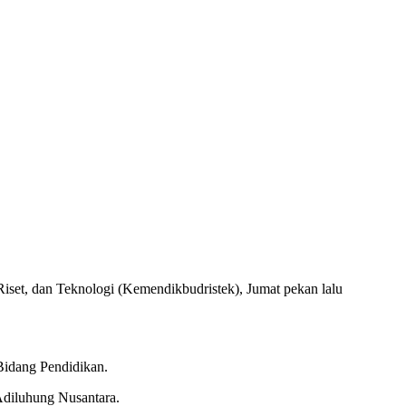
iset, dan Teknologi (Kemendikbudristek), Jumat pekan lalu
Bidang Pendidikan.
Adiluhung Nusantara.