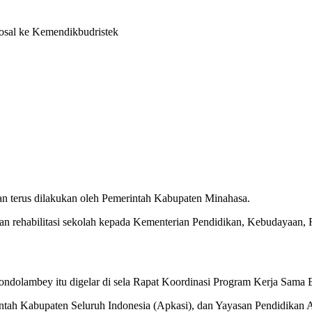
osal ke Kemendikbudristek
an terus dilakukan oleh Pemerintah Kabupaten Minahasa.
n rehabilitasi sekolah kepada Kementerian Pendidikan, Kebudayaan, R
ndolambey itu digelar di sela Rapat Koordinasi Program Kerja Sama 
intah Kabupaten Seluruh Indonesia (Apkasi), dan Yayasan Pendidikan 