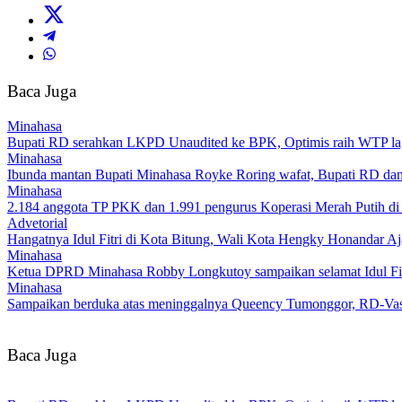
Baca Juga
Minahasa
Bupati RD serahkan LKPD Unaudited ke BPK, Optimis raih WTP la
Minahasa
Ibunda mantan Bupati Minahasa Royke Roring wafat, Bupati RD dan
Minahasa
2.184 anggota TP PKK dan 1.991 pengurus Koperasi Merah Putih di M
Advetorial
Hangatnya Idul Fitri di Kota Bitung, Wali Kota Hengky Honandar A
Minahasa
Ketua DPRD Minahasa Robby Longkutoy sampaikan selamat Idul Fitr
Minahasa
Sampaikan berduka atas meninggalnya Queency Tumonggor, RD-Vasun
Baca Juga