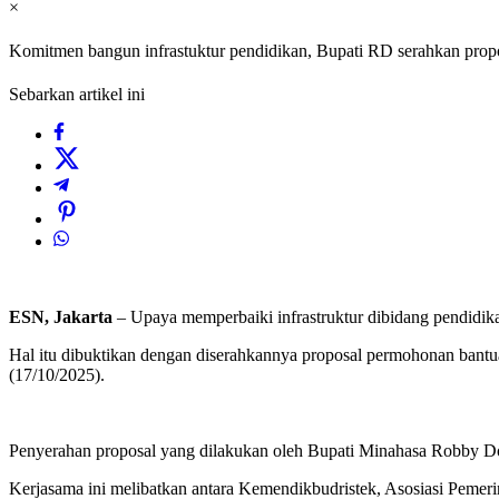
×
Komitmen bangun infrastuktur pendidikan, Bupati RD serahkan prop
Sebarkan artikel ini
ESN, Jakarta
– Upaya memperbaiki infrastruktur dibidang pendidik
Hal itu dibuktikan dengan diserahkannya proposal permohonan bantua
(17/10/2025).
Penyerahan proposal yang dilakukan oleh Bupati Minahasa Robby Do
Kerjasama ini melibatkan antara Kemendikbudristek, Asosiasi Pemer