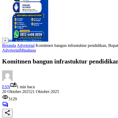
×
Beranda
Advetorial
Komitmen bangun infrastuktur pendidikan, Bupa
Advetorial
Minahasa
Komitmen bangun infrastuktur pendidikan
ESN
1 min baca
20 Oktober 2025
21 Oktober 2025
3129