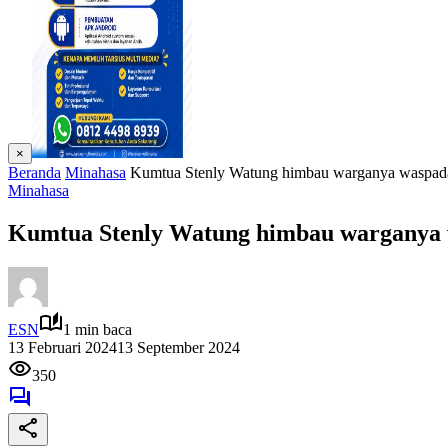
×
Beranda
Minahasa
Kumtua Stenly Watung himbau warganya waspada
Minahasa
Kumtua Stenly Watung himbau warganya 
ESN
1 min baca
13 Februari 2024
13 September 2024
350