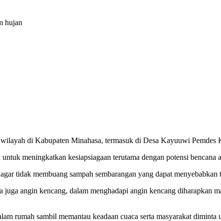
m hujan
n wilayah di Kabupaten Minahasa, termasuk di Desa Kayuuwi Pemdes
ntuk meningkatkan kesiapsiagaan terutama dengan potensi bencana al
r tidak membuang sampah sembarangan yang dapat menyebabkan tersu
a juga angin kencang, dalam menghadapi angin kencang diharapkan masy
 dalam rumah sambil memantau keadaan cuaca serta masyarakat diminta