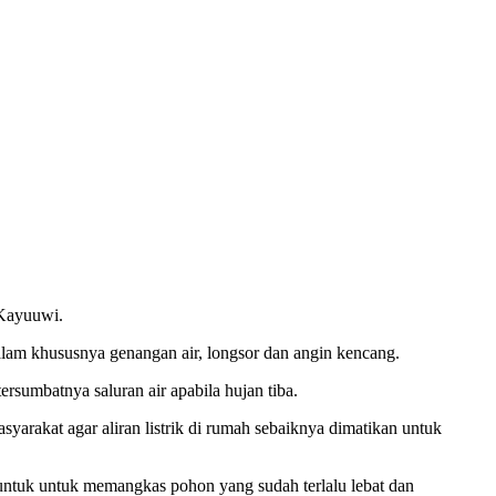
 Kayuuwi.
am khususnya genangan air, longsor dan angin kencang.
mbatnya saluran air apabila hujan tiba.
arakat agar aliran listrik di rumah sebaiknya dimatikan untuk
 untuk untuk memangkas pohon yang sudah terlalu lebat dan