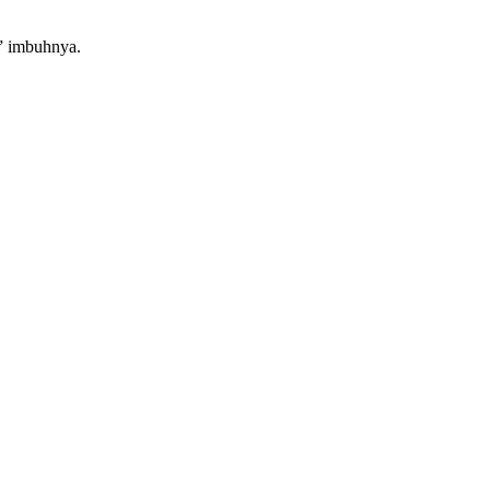
,” imbuhnya.