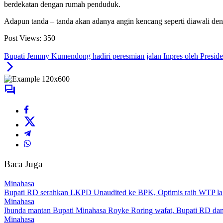
berdekatan dengan rumah penduduk.
Adapun tanda – tanda akan adanya angin kencang seperti diawali denga
Post Views:
350
Bupati Jemmy Kumendong hadiri peresmian jalan Inpres oleh Presid
Baca Juga
Minahasa
Bupati RD serahkan LKPD Unaudited ke BPK, Optimis raih WTP la
Minahasa
Ibunda mantan Bupati Minahasa Royke Roring wafat, Bupati RD dan
Minahasa