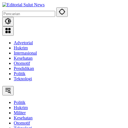
Langsung
ke
konten
Advetorial
Hukrim
Internasional
Kesehatan
Otomotif
Pendidikan
Politik
Teknologi
Politik
Hukrim
Militer
Kesehatan
Otomotif