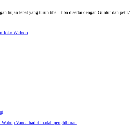
n hujan lebat yang turun tiba – tiba disertai dengan Guntur dan petir
en Joko Widodo
gi
 Wabup Vanda hadiri ibadah penghiburan