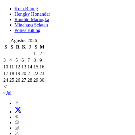
Kota Bitung
Hengky Honandar
Randito Maringka
Minahasa Selatan
Polres Bitung
Agustus 2026
S
S
R
K
J
S
M
1
2
3
4
5
6
7
8
9
10
11
12
13
14
15
16
17
18
19
20
21
22
23
24
25
26
27
28
29
30
31
« Jul