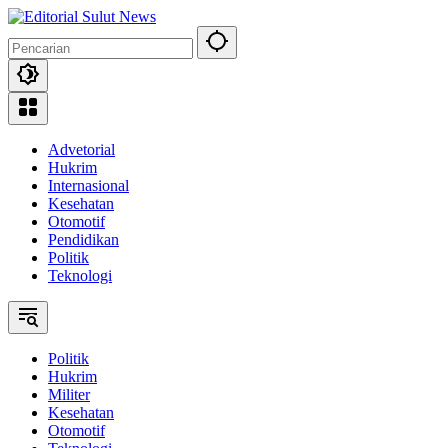
Langsung
ke
konten
Advetorial
Hukrim
Internasional
Kesehatan
Otomotif
Pendidikan
Politik
Teknologi
Politik
Hukrim
Militer
Kesehatan
Otomotif