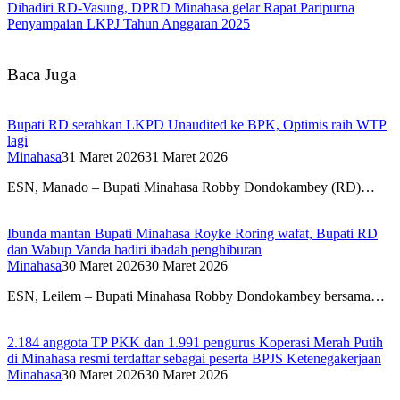
Dihadiri RD-Vasung, DPRD Minahasa gelar Rapat Paripurna
Penyampaian LKPJ Tahun Anggaran 2025
Baca Juga
Bupati RD serahkan LKPD Unaudited ke BPK, Optimis raih WTP
lagi
Minahasa
31 Maret 2026
31 Maret 2026
ESN, Manado – Bupati Minahasa Robby Dondokambey (RD)…
Ibunda mantan Bupati Minahasa Royke Roring wafat, Bupati RD
dan Wabup Vanda hadiri ibadah penghiburan
Minahasa
30 Maret 2026
30 Maret 2026
ESN, Leilem – Bupati Minahasa Robby Dondokambey bersama…
2.184 anggota TP PKK dan 1.991 pengurus Koperasi Merah Putih
di Minahasa resmi terdaftar sebagai peserta BPJS Ketenegakerjaan
Minahasa
30 Maret 2026
30 Maret 2026