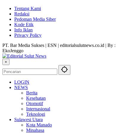
Tentang Kami
Redaksi
Pedoman Media Siber
Kode Etik
Info Iklan
Privacy Policy
PT. Bar Media Sukses | ESN | editorialsulutnews.co.id | By :
EkoJenggo
×
LOGIN
NEWS
Berita
Kesehatan
Otomotif
Internasional
Teknologi
Sulawesi Utara
Kota Manado
Minahasa