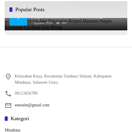
Popular Posts
Gabungan Ormas Adat Percayakan Richard Mamuntu
1
Pimpin Kerukunan Esa Keter Kota Bitung
7 Agustus 2026
389
Kelurahan Koya, Kecamatan Tondano Selatan, Kabupaten
Minahasa, Sulawesi Utara
08123456789
esnsulut@gmail.com
Kategori
Minahasa