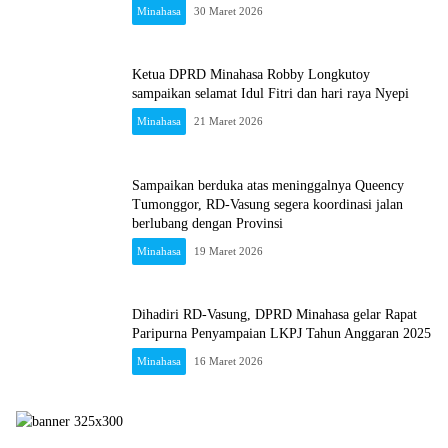
Minahasa
30 Maret 2026
Ketua DPRD Minahasa Robby Longkutoy
sampaikan selamat Idul Fitri dan hari raya Nyepi
Minahasa
21 Maret 2026
Sampaikan berduka atas meninggalnya Queency
Tumonggor, RD-Vasung segera koordinasi jalan
berlubang dengan Provinsi
Minahasa
19 Maret 2026
Dihadiri RD-Vasung, DPRD Minahasa gelar Rapat
Paripurna Penyampaian LKPJ Tahun Anggaran 2025
Minahasa
16 Maret 2026