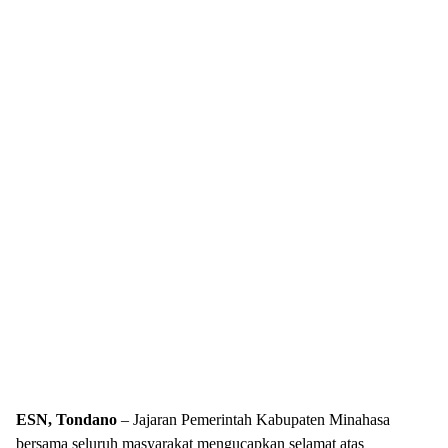
ESN, Tondano
– Jajaran Pemerintah Kabupaten Minahasa
bersama seluruh masyarakat mengucapkan selamat atas