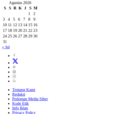
Agustus 2026
S
S
R
K
J
S
M
1
2
3
4
5
6
7
8
9
10
11
12
13
14
15
16
17
18
19
20
21
22
23
24
25
26
27
28
29
30
31
« Jul
Tentang Kami
Redaksi
Pedoman Media Siber
Kode Etik
Info Iklan
Privacy Policy