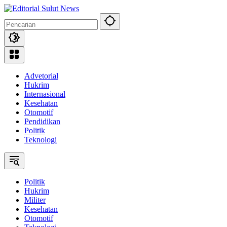
Langsung
ke
konten
Advetorial
Hukrim
Internasional
Kesehatan
Otomotif
Pendidikan
Politik
Teknologi
Politik
Hukrim
Militer
Kesehatan
Otomotif