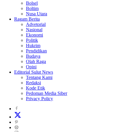
Bolsel
Boltim
Nusa Utara
Ragam Berita
Advetorial
Nasional
Ekonomi
Politik
Hukrim
Pendidikan
Budaya
Olah Raga
Opini
Editorial Sulut News
Tentang Kami
Redaksi
Kode Etik
Pedoman Media Siber
Privacy Policy