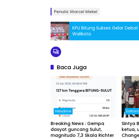
Penulis: Marcel Mekel
KPU Bitung Sukses Gelar Debat
Walikota
Baca Juga
Headline
Editori
Breaking News : Gempa
Sintya 
dasyat guncang Sulut,
ketua, 
magnitudo 7,3 Skala Richter
Change 