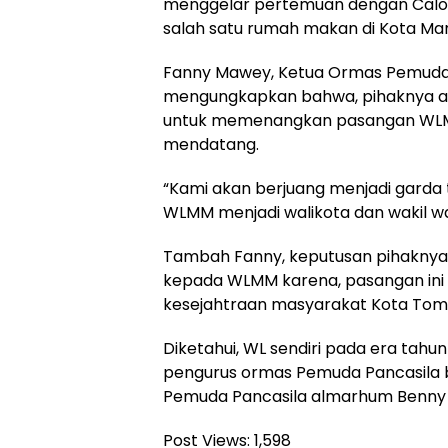
menggelar pertemuan dengan Calon
salah satu rumah makan di Kota Ma
Fanny Mawey, Ketua Ormas Pemuda
mengungkapkan bahwa, pihaknya a
untuk memenangkan pasangan WLM
mendatang.
“Kami akan berjuang menjadi gard
WLMM menjadi walikota dan wakil wa
Tambah Fanny, keputusan pihakny
kepada WLMM karena, pasangan ini pu
kesejahtraan masyarakat Kota Tom
Diketahui, WL sendiri pada era tahu
pengurus ormas Pemuda Pancasila 
Pemuda Pancasila almarhum Benny 
Post Views:
1,598