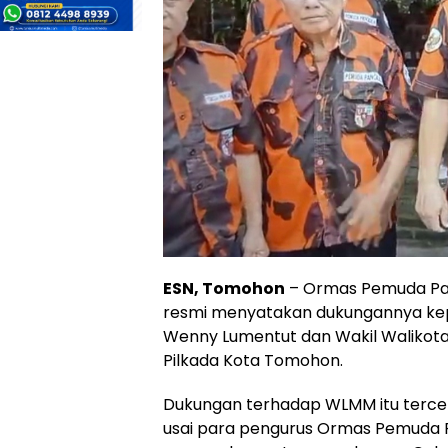
ESN, Tomohon
– Ormas Pemuda Pa
resmi menyatakan dukungannya ke
Wenny Lumentut dan Wakil Walikota
Pilkada Kota Tomohon.
Dukungan terhadap WLMM itu tercet
usai para pengurus Ormas Pemuda 