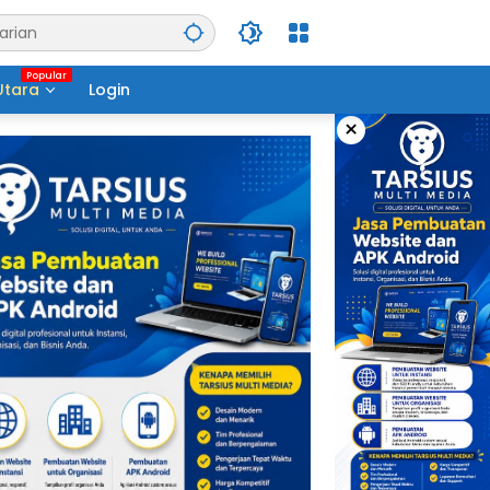
Utara
Login
×