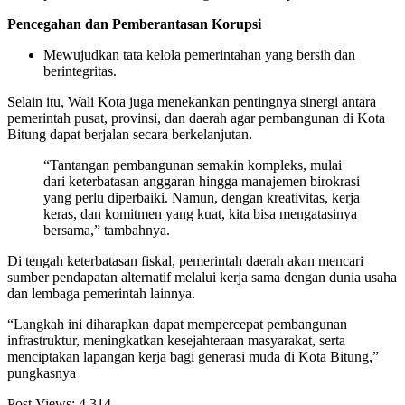
Pencegahan dan Pemberantasan Korupsi
Mewujudkan tata kelola pemerintahan yang bersih dan
berintegritas.
Selain itu, Wali Kota juga menekankan pentingnya sinergi antara
pemerintah pusat, provinsi, dan daerah agar pembangunan di Kota
Bitung dapat berjalan secara berkelanjutan.
“Tantangan pembangunan semakin kompleks, mulai
dari keterbatasan anggaran hingga manajemen birokrasi
yang perlu diperbaiki. Namun, dengan kreativitas, kerja
keras, dan komitmen yang kuat, kita bisa mengatasinya
bersama,” tambahnya.
Di tengah keterbatasan fiskal, pemerintah daerah akan mencari
sumber pendapatan alternatif melalui kerja sama dengan dunia usaha
dan lembaga pemerintah lainnya.
“Langkah ini diharapkan dapat mempercepat pembangunan
infrastruktur, meningkatkan kesejahteraan masyarakat, serta
menciptakan lapangan kerja bagi generasi muda di Kota Bitung,”
pungkasnya
Post Views:
4,314