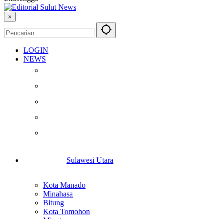
×
LOGIN
NEWS
Berita
Kesehatan
Otomotif
Internasional
Teknologi
Sulawesi Utara
Kota Manado
Minahasa
Bitung
Kota Tomohon