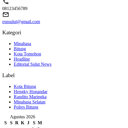
08123456789
esnsulut@gmail.com
Kategori
Minahasa
Bitung
Kota Tomohon
Headline
Editorial Sulut News
Label
Kota Bitung
Hengky Honandar
Randito Maringka
Minahasa Selatan
Polres Bitung
Agustus 2026
S
S
R
K
J
S
M