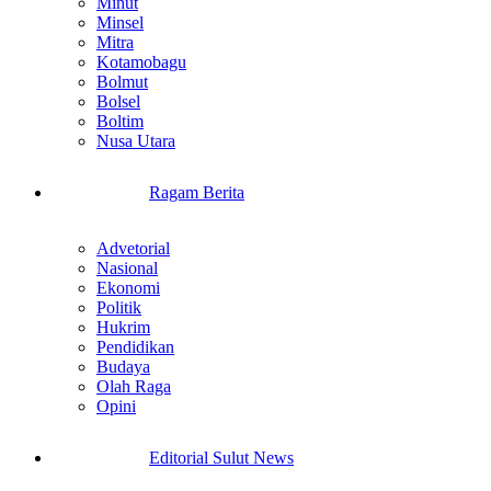
Minut
Minsel
Mitra
Kotamobagu
Bolmut
Bolsel
Boltim
Nusa Utara
Ragam Berita
Advetorial
Nasional
Ekonomi
Politik
Hukrim
Pendidikan
Budaya
Olah Raga
Opini
Editorial Sulut News