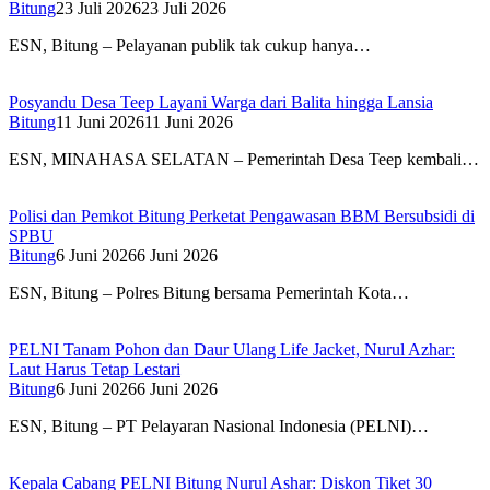
Bitung
23 Juli 2026
23 Juli 2026
ESN, Bitung – Pelayanan publik tak cukup hanya…
Posyandu Desa Teep Layani Warga dari Balita hingga Lansia
Bitung
11 Juni 2026
11 Juni 2026
ESN, MINAHASA SELATAN – Pemerintah Desa Teep kembali…
Polisi dan Pemkot Bitung Perketat Pengawasan BBM Bersubsidi di
SPBU
Bitung
6 Juni 2026
6 Juni 2026
ESN, Bitung – Polres Bitung bersama Pemerintah Kota…
PELNI Tanam Pohon dan Daur Ulang Life Jacket, Nurul Azhar:
Laut Harus Tetap Lestari
Bitung
6 Juni 2026
6 Juni 2026
ESN, Bitung – PT Pelayaran Nasional Indonesia (PELNI)…
Kepala Cabang PELNI Bitung Nurul Ashar: Diskon Tiket 30