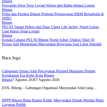
Bitung
Posyandu Desa Teep Layani Warga dari Balita hingga Lansia
Bitung
Polisi dan Pemkot Bitung Perketat Pengawasan BBM Bersubsidi di
SPBU
Bitung
PELNI Tanam Pohon dan Daur Ulang Life Jacket, Nurul Azhar:
Laut Harus Tetap Lestari
Bitung
Kepala Cabang PELNI Bitung Nurul Ashar: Diskon Tiket 30
Persen Jadi Momentum Masyarakat Berwisata Saat Libur Sekolah
Baca Juga
Gabungan Ormas Adat Percayakan Richard Mamuntu Pimpin
Kerukunan Esa Keter Kota Bitung
Bitung
7 Agustus 2026
7 Agustus 2026
ESN, Bitung – Gabungan Organisasi Masyarakat Adat yang…
BPPP Bitung Buka Ruang Kritik, Masyarakat Diajak Menilai Mutu
Layanan Publik