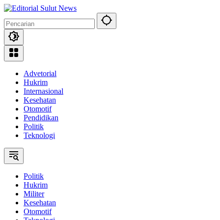
Langsung
ke
konten
Advetorial
Hukrim
Internasional
Kesehatan
Otomotif
Pendidikan
Politik
Teknologi
Politik
Hukrim
Militer
Kesehatan
Otomotif