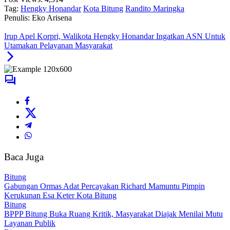
Tag:
Hengky Honandar
Kota Bitung
Randito Maringka
Penulis: Eko Arisena
Irup Apel Korpri, Walikota Hengky Honandar Ingatkan ASN Untuk
Utamakan Pelayanan Masyarakat
Baca Juga
Bitung
Gabungan Ormas Adat Percayakan Richard Mamuntu Pimpin
Kerukunan Esa Keter Kota Bitung
Bitung
BPPP Bitung Buka Ruang Kritik, Masyarakat Diajak Menilai Mutu
Layanan Publik