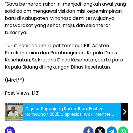
“Saya berharap rakor ini menjadi langkah awal yang
solid dalam mengawal visi dan misi kepemimpinan
baru di Kabupaten Minahasa demi terwujudnya
masyarakat yang sehat, maju, dan sejahtera”
tukasnya.
Turut hadir dalam rapat tersebut Plt. Asisten
Perekonomian dan Pembangunan, Kepala Dinas
Kesehatan, Sekretaris Dinas Kesehatan, serta para
Kepala Bidang di lingkungan Dinas Kesehatan.
(Mrcl/*)
Post Views:
1,131
Digelar Sepanjang Ramadhan, Festival
Ramadhan 2025 Diapresiasi Wakil Menteri
Pertanian RI