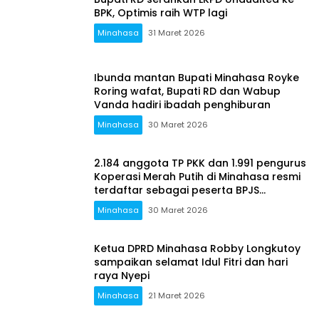
BPK, Optimis raih WTP lagi
Minahasa
31 Maret 2026
Ibunda mantan Bupati Minahasa Royke
Roring wafat, Bupati RD dan Wabup
Vanda hadiri ibadah penghiburan
Minahasa
30 Maret 2026
2.184 anggota TP PKK dan 1.991 pengurus
Koperasi Merah Putih di Minahasa resmi
terdaftar sebagai peserta BPJS
Ketenegakerjaan
Minahasa
30 Maret 2026
Ketua DPRD Minahasa Robby Longkutoy
sampaikan selamat Idul Fitri dan hari
raya Nyepi
Minahasa
21 Maret 2026