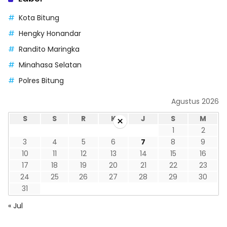
Kota Bitung
Hengky Honandar
Randito Maringka
Minahasa Selatan
Polres Bitung
Agustus 2026
×
S
S
R
K
J
S
M
1
2
3
4
5
6
7
8
9
10
11
12
13
14
15
16
17
18
19
20
21
22
23
24
25
26
27
28
29
30
31
« Jul