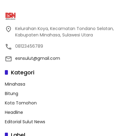
Kelurahan Koya, Kecamatan Tondano Selatan,
Kabupaten Minahasa, Sulawesi Utara
08123456789
esnsulut@gmail.com
Kategori
Minahasa
Bitung
Kota Tomohon
Headline
Editorial Sulut News
Label