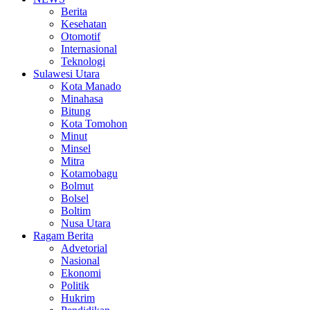
Berita
Kesehatan
Otomotif
Internasional
Teknologi
Sulawesi Utara
Kota Manado
Minahasa
Bitung
Kota Tomohon
Minut
Minsel
Mitra
Kotamobagu
Bolmut
Bolsel
Boltim
Nusa Utara
Ragam Berita
Advetorial
Nasional
Ekonomi
Politik
Hukrim