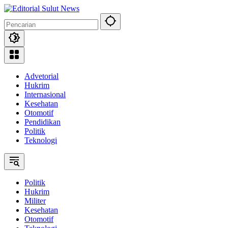
Langsung
ke
konten
Advetorial
Hukrim
Internasional
Kesehatan
Otomotif
Pendidikan
Politik
Teknologi
Politik
Hukrim
Militer
Kesehatan
Otomotif