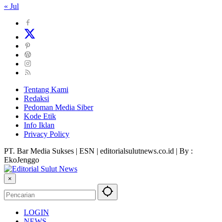
« Jul
Tentang Kami
Redaksi
Pedoman Media Siber
Kode Etik
Info Iklan
Privacy Policy
PT. Bar Media Sukses | ESN | editorialsulutnews.co.id | By :
EkoJenggo
×
LOGIN
NEWS