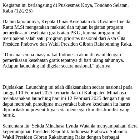
Kegiatan ini berlangsung di Puskesmas Koya, Tondano Selatan,
Rabu (12/2/25).
Dalam laporannya, Kepala Dinas Kesehatan dr. Olvianne Imelda
Rattu M,Si mengatakan maksud dan tujuan kegiatan program
pemeriksaan kesehatan gratis atau PKG, karena program ini
merupakan salah satu program prioritas nasional dari Asta Cita
Presiden Prabowo dan Wakil Presiden Gibran Rakabuming Raka.
“Dimana semua masyarakat Indonesia akan dilayani dengan
pemeriksaan kesehatan gratis tepatnya di hari ulang tahunnya.
Adapun launching ini digelar secara nasional,” ujarnya.
Dijelaskan, Launching ini telah dilaksanakan secara nasional pada
tanggal 10 Februari 2025 kemarin dan di Kabupaten Minahasa
melaksanakan launching hari ini 12 Februari 2025 dengan tujuan
dapat merubah paradigma masyarakat bahwa kesehatan itu harus
diprioritaskan preventifnya serta mencegah kondisi-kondisi yang
buruk.
Sementara itu, Sekda Minahasa Lynda Watania menyampaikan diera
kepemimpinan Presiden Republik Indonesia Prabowo Subianto
Wakil Presiden Gibran Rakabuming Raka dengan berbagai