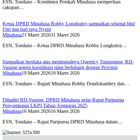
ESN, Tondano – Komitmen Pemkab Minahasa memperluas
cakupan…
Ketua DPRD Minahasa Robby Longkutoy sampaikan selamat Idul
Fitri dan hari raya Nyepi
Minahasa
21 Maret 2026
31 Maret 2026
ESN, Tondano – Ketua DPRD Minahasa Robby Longkutoy…
Sampaikan berduka atas meninggalnya Queency Tumonggor, RD-
Vasung segera koordinasi jalan berlubang dengan Provinsi
Minahasa
19 Maret 2026
19 Maret 2026
ESN, Tondano – Bupati Minahasa Robby Dondokambey dan…
Dihadiri RD-Vasung, DPRD Minahasa gelar Rapat Paripurna
Penyampaian LKPJ Tahun Anggaran 2025
Minahasa
16 Maret 2026
16 Maret 2026
ESN, Tondano – Rapat Paripurna DPRD Minahasa dalam…