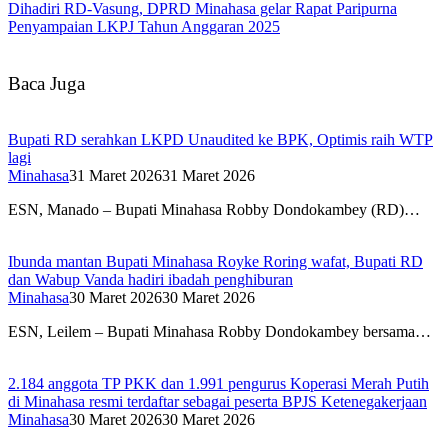
Dihadiri RD-Vasung, DPRD Minahasa gelar Rapat Paripurna
Penyampaian LKPJ Tahun Anggaran 2025
Baca Juga
Bupati RD serahkan LKPD Unaudited ke BPK, Optimis raih WTP
lagi
Minahasa
31 Maret 2026
31 Maret 2026
ESN, Manado – Bupati Minahasa Robby Dondokambey (RD)…
Ibunda mantan Bupati Minahasa Royke Roring wafat, Bupati RD
dan Wabup Vanda hadiri ibadah penghiburan
Minahasa
30 Maret 2026
30 Maret 2026
ESN, Leilem – Bupati Minahasa Robby Dondokambey bersama…
2.184 anggota TP PKK dan 1.991 pengurus Koperasi Merah Putih
di Minahasa resmi terdaftar sebagai peserta BPJS Ketenegakerjaan
Minahasa
30 Maret 2026
30 Maret 2026