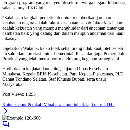
program-program yang menyentuh seluruh warga negara Indonesia,
salah satunya PKG ini.
“Salah satu langkah pemerintah untuk memberikan jaminan
ketahanan negara adalah faktor kesehatan, sebab faktor kesehatan
adalah kekuatan yang mampu menghindar dari ancaman tantangan
hambatan baik yang datang dari dalam maupun ancaman dari luar,”
tukasnya.
Dijelaskan Watania, kalau tidak sehat orang tidak kuat, oleh sebab
itu salut dan apresiasi untuk Pemerintah Pusat dan juga Pemerintah
Provinsi yang telah mensuport mendukung kegiatan strategis ini.
Hadir dalam kegiatan launching, Jajaran Dinas Kesehatan
Minahasa, Kepala BPJS Kesehatan, Para Kepala Puskesmas, PLT
Camat Tondano Selatan, Staf Khusus Bupati, serta unsur
Masyarakat.
Post Views:
1,253
Kainde sebut Pemkab Minahasa tahun ini tak lagi rekrut THL