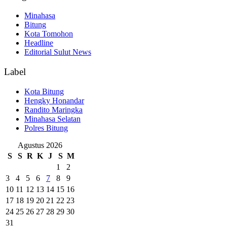
Minahasa
Bitung
Kota Tomohon
Headline
Editorial Sulut News
Label
Kota Bitung
Hengky Honandar
Randito Maringka
Minahasa Selatan
Polres Bitung
Agustus 2026
S
S
R
K
J
S
M
1
2
3
4
5
6
7
8
9
10
11
12
13
14
15
16
17
18
19
20
21
22
23
24
25
26
27
28
29
30
31