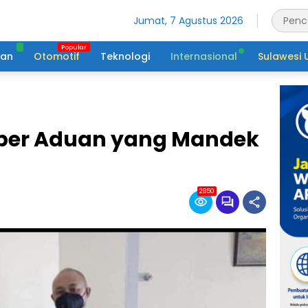
Jumat, 7 Agustus 2026
tan
Otomotif
Teknologi
Internasional
Sulawesi 
eber Aduan yang Mandek
2850