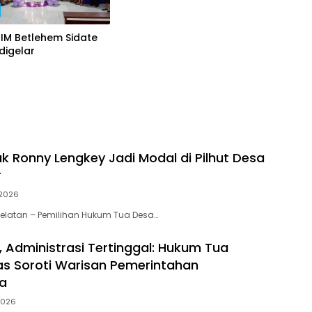
IM Betlehem Sidate
digelar
k Ronny Lengkey Jadi Modal di Pilhut Desa
r
 2026
elatan – Pemilihan Hukum Tua Desa…
 Administrasi Tertinggal: Hukum Tua
s Soroti Warisan Pemerintahan
a
2026