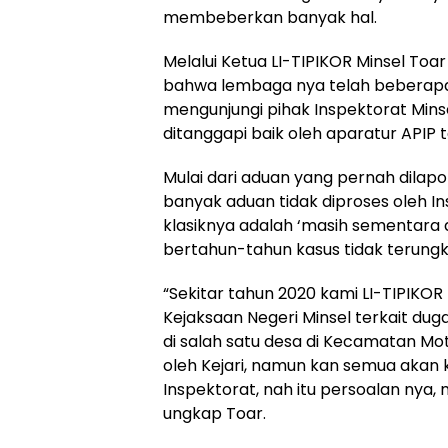
membeberkan banyak hal.
Melalui Ketua LI-TIPIKOR Minsel To
bahwa lembaga nya telah beberap
mengunjungi pihak Inspektorat Minse
ditanggapi baik oleh aparatur APIP 
Mulai dari aduan yang pernah dilapor
banyak aduan tidak diproses oleh In
klasiknya adalah ‘masih sementara 
bertahun-tahun kasus tidak terungk
“Sekitar tahun 2020 kami LI-TIPIKO
Kejaksaan Negeri Minsel terkait d
di salah satu desa di Kecamatan Moto
oleh Kejari, namun kan semua akan k
Inspektorat, nah itu persoalan nya,
ungkap Toar.