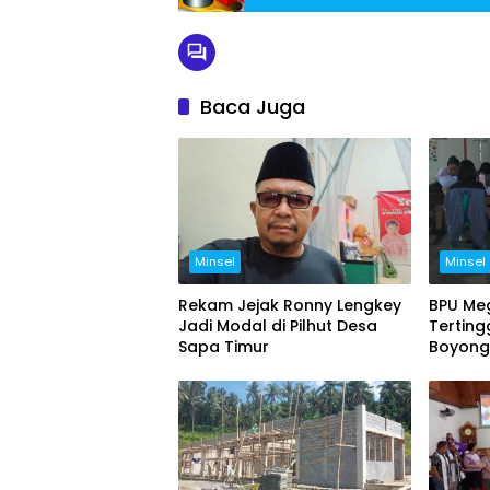
Baca Juga
Minsel
Minsel
Rekam Jejak Ronny Lengkey
BPU Meg
Jadi Modal di Pilhut Desa
Terting
Sapa Timur
Boyong 
Pemeri