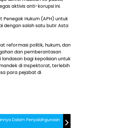
as aktivis anti-korupsi ini.
t Penegak Hukum (APH) untuk
i dengan salah satu butir Asta
t reformasi politik, hukum, dan
cegahan dan pemberantasan
i landasan bagi kepolisian untuk
andek di Inspektorat, terlebih
sa para pejabat di
batannya Dalam Penyalahgunaan