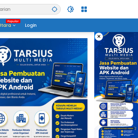
Utara
Login
×