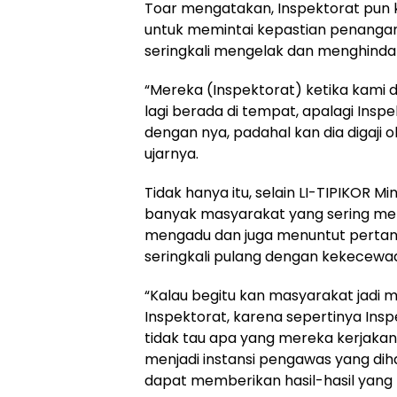
Toar mengatakan, Inspektorat pun ke
untuk memintai kepastian penangana
seringkali mengelak dan menghinda
“Mereka (Inspektorat) ketika kami d
lagi berada di tempat, apalagi Inspe
dengan nya, padahal kan dia digaji 
ujarnya.
Tidak hanya itu, selain LI-TIPIKOR M
banyak masyarakat yang sering men
mengadu dan juga menuntut pert
seringkali pulang dengan kekecewa
“Kalau begitu kan masyarakat jadi
Inspektorat, karena sepertinya Insp
tidak tau apa yang mereka kerjaka
menjadi instansi pengawas yang di
dapat memberikan hasil-hasil yang