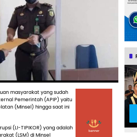
aduan masyarakat yang sudah
ernal Pemerintah (APIP) yaitu
tan (Minsel) hingga saat ini
rupsi (LI-TIPIKOR) yang adalah
akat (LSM) di Minsel