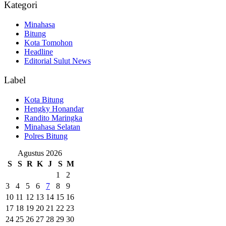
Kategori
Minahasa
Bitung
Kota Tomohon
Headline
Editorial Sulut News
Label
Kota Bitung
Hengky Honandar
Randito Maringka
Minahasa Selatan
Polres Bitung
Agustus 2026
S
S
R
K
J
S
M
1
2
3
4
5
6
7
8
9
10
11
12
13
14
15
16
17
18
19
20
21
22
23
24
25
26
27
28
29
30