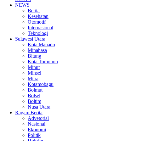
NEWS
Berita
Kesehatan
Otomotif
Internasional
Teknologi
Sulawesi Utara
Kota Manado
Minahasa
Bitung
Kota Tomohon
Minut
Minsel
Mitra
Kotamobagu
Bolmut
Bolsel
Boltim
Nusa Utara
Ragam Berita
Advetorial
Nasional
Ekonomi
Politik
Hukrim