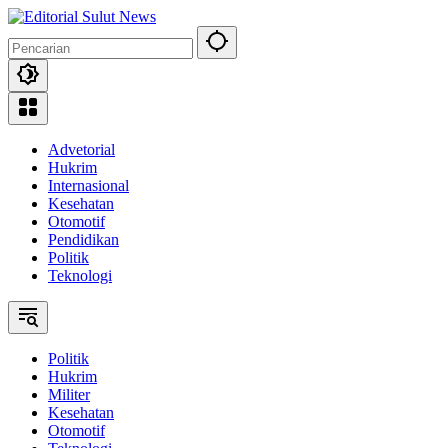
Langsung
ke
konten
Advetorial
Hukrim
Internasional
Kesehatan
Otomotif
Pendidikan
Politik
Teknologi
Politik
Hukrim
Militer
Kesehatan
Otomotif