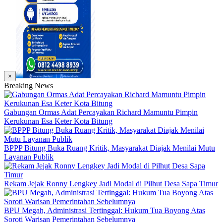
×
Breaking News
Gabungan Ormas Adat Percayakan Richard Mamuntu Pimpin
Kerukunan Esa Keter Kota Bitung
BPPP Bitung Buka Ruang Kritik, Masyarakat Diajak Menilai Mutu
Layanan Publik
Rekam Jejak Ronny Lengkey Jadi Modal di Pilhut Desa Sapa Timur
BPU Megah, Administrasi Tertinggal: Hukum Tua Boyong Atas
Soroti Warisan Pemerintahan Sebelumnya