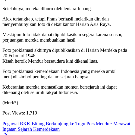
Setelahnya, mereka diburu oleh tentara Jepang.
Alex tertangkap, tetapi Frans berhasil melarikan diri dan
menyembunyikan foto di dekat kantor Harian Asia Raya.
Meskipun foto tidak dapat dipublikasikan segera karena sensor,
perjuangan mereka membuahkan hasil.
Foto proklamasi akhirnya dipublikasikan di Harian Merdeka pada
20 Februari 1946.
Kisah heroik Mendur bersaudara kini dikenal luas.
Foto proklamasi kemerdekaan Indonesia yang mereka ambil
menjadi simbol penting dalam sejarah bangsa.
Keberanian mereka memastikan momen bersejarah ini dapat
dikenang oleh seluruh rakyat Indonesia.
(Mrcl/*)
Post Views:
1,719
Pegawai BKK Bitung Berkunjung ke Tugu Pers Mendur: Merawat
Ingatan Sejarah Kemerdekaan