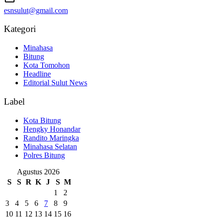
esnsulut@gmail.com
Kategori
Minahasa
Bitung
Kota Tomohon
Headline
Editorial Sulut News
Label
Kota Bitung
Hengky Honandar
Randito Maringka
Minahasa Selatan
Polres Bitung
Agustus 2026
S
S
R
K
J
S
M
1
2
3
4
5
6
7
8
9
10
11
12
13
14
15
16