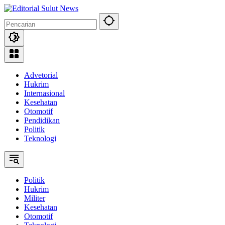
Langsung
ke
konten
Advetorial
Hukrim
Internasional
Kesehatan
Otomotif
Pendidikan
Politik
Teknologi
Politik
Hukrim
Militer
Kesehatan
Otomotif