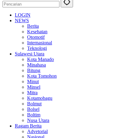
LOGIN
NEWS
Berita
Kesehatan
Otomotif
Internasional
Teknologi
Sulawesi Utara
Kota Manado
Minahasa
Bitung
Kota Tomohon
Minut
Minsel
Mitra
Kotamobagu
Bolmut
Bolsel
Boltim
Nusa Utara
Ragam Berita
Advetorial
Nasional