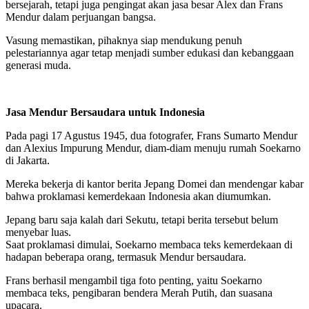
bersejarah, tetapi juga pengingat akan jasa besar Alex dan Frans
Mendur dalam perjuangan bangsa.
Vasung memastikan, pihaknya siap mendukung penuh
pelestariannya agar tetap menjadi sumber edukasi dan kebanggaan
generasi muda.
Jasa Mendur Bersaudara untuk Indonesia
Pada pagi 17 Agustus 1945, dua fotografer, Frans Sumarto Mendur
dan Alexius Impurung Mendur, diam-diam menuju rumah Soekarno
di Jakarta.
Mereka bekerja di kantor berita Jepang Domei dan mendengar kabar
bahwa proklamasi kemerdekaan Indonesia akan diumumkan.
Jepang baru saja kalah dari Sekutu, tetapi berita tersebut belum
menyebar luas.
Saat proklamasi dimulai, Soekarno membaca teks kemerdekaan di
hadapan beberapa orang, termasuk Mendur bersaudara.
Frans berhasil mengambil tiga foto penting, yaitu Soekarno
membaca teks, pengibaran bendera Merah Putih, dan suasana
upacara.