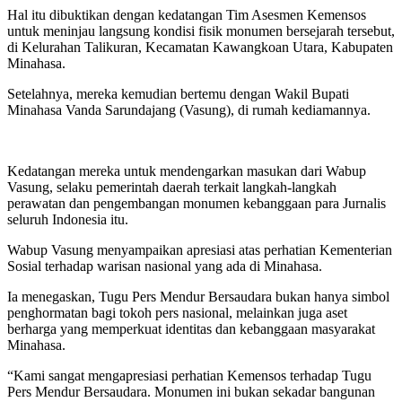
Hal itu dibuktikan dengan kedatangan Tim Asesmen Kemensos
untuk meninjau langsung kondisi fisik monumen bersejarah tersebut,
di Kelurahan Talikuran, Kecamatan Kawangkoan Utara, Kabupaten
Minahasa.
Setelahnya, mereka kemudian bertemu dengan Wakil Bupati
Minahasa Vanda Sarundajang (Vasung), di rumah kediamannya.
Kedatangan mereka untuk mendengarkan masukan dari Wabup
Vasung, selaku pemerintah daerah terkait langkah-langkah
perawatan dan pengembangan monumen kebanggaan para Jurnalis
seluruh Indonesia itu.
Wabup Vasung menyampaikan apresiasi atas perhatian Kementerian
Sosial terhadap warisan nasional yang ada di Minahasa.
Ia menegaskan, Tugu Pers Mendur Bersaudara bukan hanya simbol
penghormatan bagi tokoh pers nasional, melainkan juga aset
berharga yang memperkuat identitas dan kebanggaan masyarakat
Minahasa.
“Kami sangat mengapresiasi perhatian Kemensos terhadap Tugu
Pers Mendur Bersaudara. Monumen ini bukan sekadar bangunan