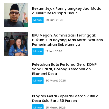
Rekam Jejak Ronny Lengkey Jadi Modal
di Pilhut Desa Sapa Timur
Minsel
29 Juni 2026
BPU Megah, Administrasi Tertinggal:
Hukum Tua Boyong Atas Soroti Warisan
Pemerintahan Sebelumnya
Minsel
17 Juni 2026
Peletakan Batu Pertama Gerai KDMP
Sapa Barat, Dorong Kemandirian
Ekonomi Desa
Minsel
30 Maret 2026
Progres Gerai Koperasi Merah Putih di
Desa Sulu Baru 30 Persen
Minsel
25 Maret 2026