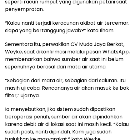
seperti racun rumput yang digunakan petani saat
penyemprotan.
“Kalau nanti terjadi keracunan akibat air tercemar,
siapa yang bertanggung jawab?” kata Ilham.
Sementara itu, perwakilan CV Muda Jaya Berkat,
Weyke, saat dikonfirmasi melalui pesan WhatsApp,
membenarkan bahwa sumber air saat ini belum
sepenuhnya berasal dari mata air utama.
“Sebagian dari mata air, sebagian dari saluran. Itu
masih uji coba. Rencananya air akan masuk ke bak
filter,” ujarnya.
Ia menyebutkan, jika sistem sudah dipastikan
beroperasi penuh, sumber air akan dipindahkan
karena debit air di lokasi saat ini masih kecil. “Kalau
sudah pasti, nanti dipindah. Kami juga sudah
tunjukkan ke masyarakat,” kata Weyke.