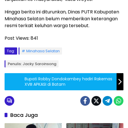
Hingga berita ini diturunkan, Dinas PUTR Kabupaten
Minahasa Selatan belum memberikan keterangan
resmi terkait keluhan warga tersebut.
Post Views:
841
Tag:
Minahasa Selatan
Penulis: Jacky Saroinsong
Bupati Robby Dondokambey hadiri Rakernas
XVIII APKASI di Batam
Baca Juga