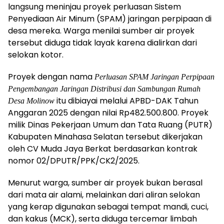
langsung meninjau proyek perluasan Sistem
Penyediaan Air Minum (SPAM) jaringan perpipaan di
desa mereka. Warga menilai sumber air proyek
tersebut diduga tidak layak karena dialirkan dari
selokan kotor.
Proyek dengan nama
Perluasan SPAM Jaringan Perpipaan
Pengembangan Jaringan Distribusi dan Sambungan Rumah
itu dibiayai melalui APBD-DAK Tahun
Desa Molinow
Anggaran 2025 dengan nilai Rp482.500.800. Proyek
milik Dinas Pekerjaan Umum dan Tata Ruang (PUTR)
Kabupaten Minahasa Selatan tersebut dikerjakan
oleh CV Muda Jaya Berkat berdasarkan kontrak
nomor 02/DPUTR/PPK/CK2/2025.
Menurut warga, sumber air proyek bukan berasal
dari mata air alami, melainkan dari aliran selokan
yang kerap digunakan sebagai tempat mandi, cuci,
dan kakus (MCK), serta diduga tercemar limbah