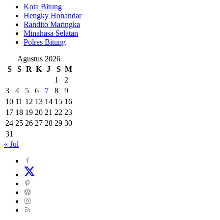
Kota Bitung
Hengky Honandar
Randito Maringka
Minahasa Selatan
Polres Bitung
Agustus 2026
S
S
R
K
J
S
M
1
2
3
4
5
6
7
8
9
10
11
12
13
14
15
16
17
18
19
20
21
22
23
24
25
26
27
28
29
30
31
« Jul