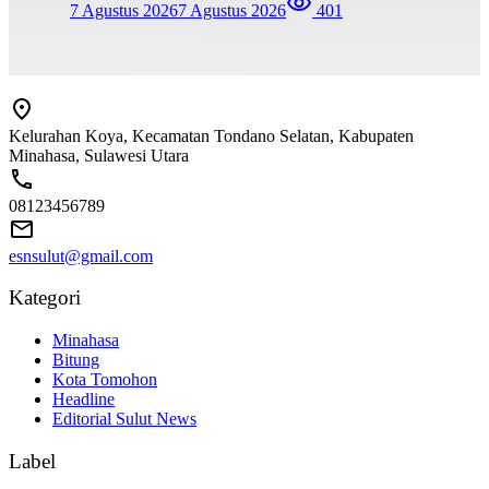
7 Agustus 2026
7 Agustus 2026
401
Kelurahan Koya, Kecamatan Tondano Selatan, Kabupaten
Minahasa, Sulawesi Utara
08123456789
esnsulut@gmail.com
Kategori
Minahasa
Bitung
Kota Tomohon
Headline
Editorial Sulut News
Label