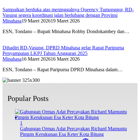
Sampaikan berduka atas meninggalnya Queency Tumonggor, RD-
Vasung segera koordinasi jalan berlubang dengan Provinsi
Minahasa
19 Maret 2026
19 Maret 2026
ESN, Tondano – Bupati Minahasa Robby Dondokambey dan…
Dihadiri RD-Vasung, DPRD Minahasa gelar Rapat Paripurna
Penyampaian LKPJ Tahun Anggaran 2025
Minahasa
16 Maret 2026
16 Maret 2026
ESN, Tondano – Rapat Paripurna DPRD Minahasa dalam…
Popular Posts
1
Gabungan Ormas Adat Percayakan Richard Mamuntu
Pimpin Kerukunan Esa Keter Kota Bitung