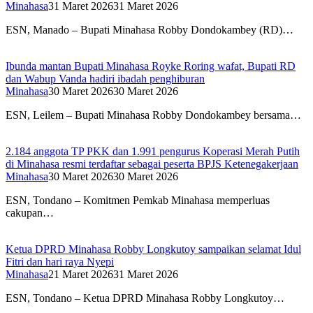
Minahasa
31 Maret 2026
31 Maret 2026
ESN, Manado – Bupati Minahasa Robby Dondokambey (RD)…
Ibunda mantan Bupati Minahasa Royke Roring wafat, Bupati RD
dan Wabup Vanda hadiri ibadah penghiburan
Minahasa
30 Maret 2026
30 Maret 2026
ESN, Leilem – Bupati Minahasa Robby Dondokambey bersama…
2.184 anggota TP PKK dan 1.991 pengurus Koperasi Merah Putih
di Minahasa resmi terdaftar sebagai peserta BPJS Ketenegakerjaan
Minahasa
30 Maret 2026
30 Maret 2026
ESN, Tondano – Komitmen Pemkab Minahasa memperluas
cakupan…
Ketua DPRD Minahasa Robby Longkutoy sampaikan selamat Idul
Fitri dan hari raya Nyepi
Minahasa
21 Maret 2026
31 Maret 2026
ESN, Tondano – Ketua DPRD Minahasa Robby Longkutoy…