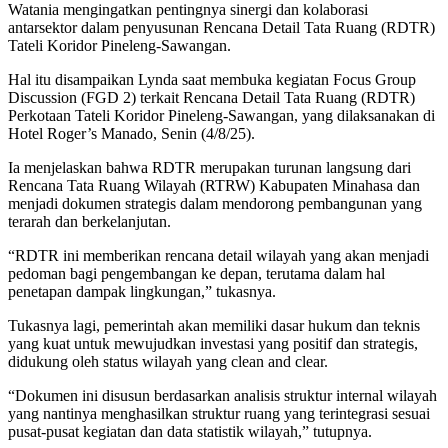
Watania mengingatkan pentingnya sinergi dan kolaborasi
antarsektor dalam penyusunan Rencana Detail Tata Ruang (RDTR)
Tateli Koridor Pineleng-Sawangan.
Hal itu disampaikan Lynda saat membuka kegiatan Focus Group
Discussion (FGD 2) terkait Rencana Detail Tata Ruang (RDTR)
Perkotaan Tateli Koridor Pineleng-Sawangan, yang dilaksanakan di
Hotel Roger’s Manado, Senin (4/8/25).
Ia menjelaskan bahwa RDTR merupakan turunan langsung dari
Rencana Tata Ruang Wilayah (RTRW) Kabupaten Minahasa dan
menjadi dokumen strategis dalam mendorong pembangunan yang
terarah dan berkelanjutan.
“RDTR ini memberikan rencana detail wilayah yang akan menjadi
pedoman bagi pengembangan ke depan, terutama dalam hal
penetapan dampak lingkungan,” tukasnya.
Tukasnya lagi, pemerintah akan memiliki dasar hukum dan teknis
yang kuat untuk mewujudkan investasi yang positif dan strategis,
didukung oleh status wilayah yang clean and clear.
“Dokumen ini disusun berdasarkan analisis struktur internal wilayah
yang nantinya menghasilkan struktur ruang yang terintegrasi sesuai
pusat-pusat kegiatan dan data statistik wilayah,” tutupnya.