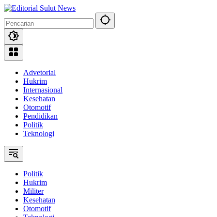
Langsung
ke
konten
Advetorial
Hukrim
Internasional
Kesehatan
Otomotif
Pendidikan
Politik
Teknologi
Politik
Hukrim
Militer
Kesehatan
Otomotif