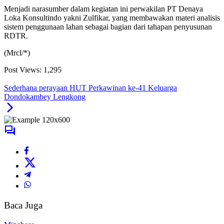
Menjadi narasumber dalam kegiatan ini perwakilan PT Denaya
Loka Konsultindo yakni Zulfikar, yang membawakan materi analisis
sistem penggunaan lahan sebagai bagian dari tahapan penyusunan
RDTR.
(Mrcl/*)
Post Views:
1,295
Sederhana perayaan HUT Perkawinan ke-41 Keluarga
Dondokambey Lengkong
Baca Juga