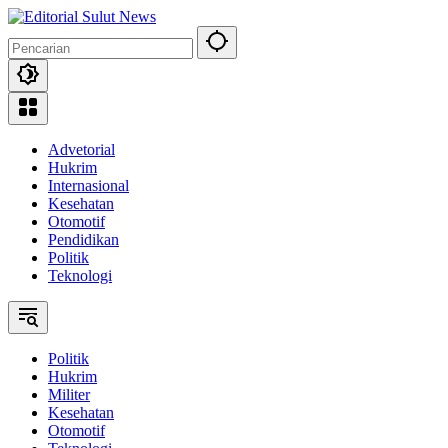
Langsung
ke
konten
Advetorial
Hukrim
Internasional
Kesehatan
Otomotif
Pendidikan
Politik
Teknologi
Politik
Hukrim
Militer
Kesehatan
Otomotif