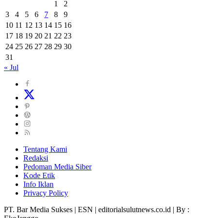
1
2
3
4
5
6
7
8
9
10
11
12
13
14
15
16
17
18
19
20
21
22
23
24
25
26
27
28
29
30
31
« Jul
Tentang Kami
Redaksi
Pedoman Media Siber
Kode Etik
Info Iklan
Privacy Policy
PT. Bar Media Sukses | ESN | editorialsulutnews.co.id | By :