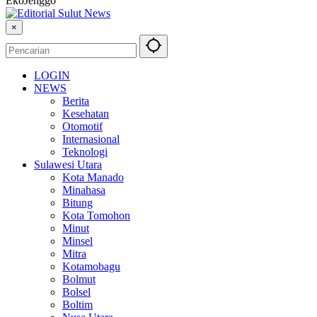
EkoJenggo
×
LOGIN
NEWS
Berita
Kesehatan
Otomotif
Internasional
Teknologi
Sulawesi Utara
Kota Manado
Minahasa
Bitung
Kota Tomohon
Minut
Minsel
Mitra
Kotamobagu
Bolmut
Bolsel
Boltim