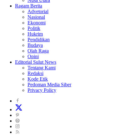
Nusa Utara
Ragam Berita
Advetorial
Nasional
Ekonomi
Politik
Hukrim
Pendidikan
Budaya
Olah Raga
Opini
Editorial Sulut News
Tentang Kami
Redaksi
Kode Etik
Pedoman Media Siber
Privacy Policy