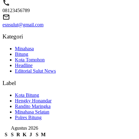
08123456789
esnsulut@gmail.com
Kategori
Minahasa
Bitung
Kota Tomohon
Headline
Editorial Sulut News
Label
Kota Bitung
Hengky Honandar
Randito Maringka
Minahasa Selatan
Polres Bitung
Agustus 2026
S
S
R
K
J
S
M