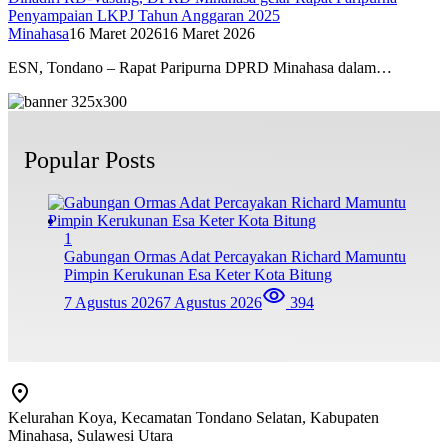
Penyampaian LKPJ Tahun Anggaran 2025
Minahasa
16 Maret 2026
16 Maret 2026
ESN, Tondano – Rapat Paripurna DPRD Minahasa dalam…
Popular Posts
1
Gabungan Ormas Adat Percayakan Richard Mamuntu
Pimpin Kerukunan Esa Keter Kota Bitung
7 Agustus 2026
7 Agustus 2026
394
Kelurahan Koya, Kecamatan Tondano Selatan, Kabupaten
Minahasa, Sulawesi Utara