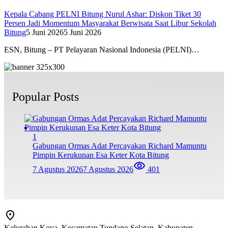
Kepala Cabang PELNI Bitung Nurul Ashar: Diskon Tiket 30
Persen Jadi Momentum Masyarakat Berwisata Saat Libur Sekolah
Bitung
5 Juni 2026
5 Juni 2026
ESN, Bitung – PT Pelayaran Nasional Indonesia (PELNI)…
Popular Posts
1
Gabungan Ormas Adat Percayakan Richard Mamuntu
Pimpin Kerukunan Esa Keter Kota Bitung
7 Agustus 2026
7 Agustus 2026
401
Kelurahan Koya, Kecamatan Tondano Selatan, Kabupaten