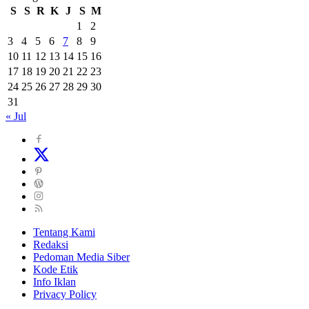
S
S
R
K
J
S
M
1
2
3
4
5
6
7
8
9
10
11
12
13
14
15
16
17
18
19
20
21
22
23
24
25
26
27
28
29
30
31
« Jul
Tentang Kami
Redaksi
Pedoman Media Siber
Kode Etik
Info Iklan
Privacy Policy