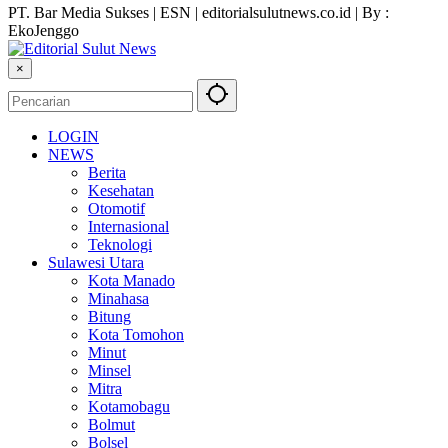
PT. Bar Media Sukses | ESN | editorialsulutnews.co.id | By :
EkoJenggo
×
LOGIN
NEWS
Berita
Kesehatan
Otomotif
Internasional
Teknologi
Sulawesi Utara
Kota Manado
Minahasa
Bitung
Kota Tomohon
Minut
Minsel
Mitra
Kotamobagu
Bolmut
Bolsel