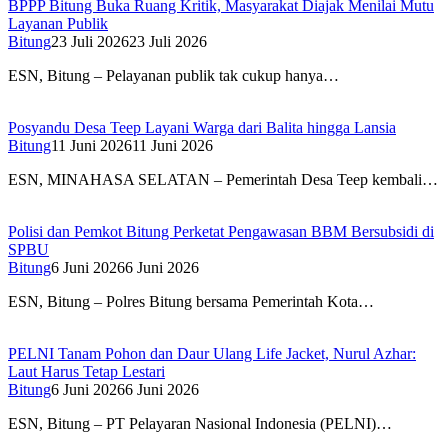
BPPP Bitung Buka Ruang Kritik, Masyarakat Diajak Menilai Mutu
Layanan Publik
Bitung
23 Juli 2026
23 Juli 2026
ESN, Bitung – Pelayanan publik tak cukup hanya…
Posyandu Desa Teep Layani Warga dari Balita hingga Lansia
Bitung
11 Juni 2026
11 Juni 2026
ESN, MINAHASA SELATAN – Pemerintah Desa Teep kembali…
Polisi dan Pemkot Bitung Perketat Pengawasan BBM Bersubsidi di
SPBU
Bitung
6 Juni 2026
6 Juni 2026
ESN, Bitung – Polres Bitung bersama Pemerintah Kota…
PELNI Tanam Pohon dan Daur Ulang Life Jacket, Nurul Azhar:
Laut Harus Tetap Lestari
Bitung
6 Juni 2026
6 Juni 2026
ESN, Bitung – PT Pelayaran Nasional Indonesia (PELNI)…