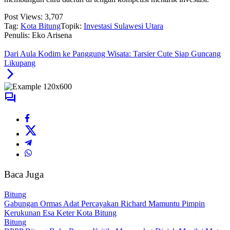
Post Views:
3,707
Tag:
Kota Bitung
Topik:
Investasi Sulawesi Utara
Penulis: Eko Arisena
Dari Aula Kodim ke Panggung Wisata: Tarsier Cute Siap Guncang
Likupang
Baca Juga
Bitung
Gabungan Ormas Adat Percayakan Richard Mamuntu Pimpin
Kerukunan Esa Keter Kota Bitung
Bitung