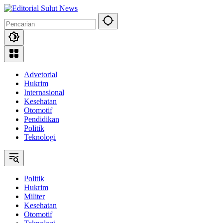
Langsung
ke
konten
Advetorial
Hukrim
Internasional
Kesehatan
Otomotif
Pendidikan
Politik
Teknologi
Politik
Hukrim
Militer
Kesehatan
Otomotif