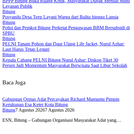
BPPP Bitung Buka Ruang Kritik, Masyarakat Diajak Menilai Mutu
Layanan Publik
Bitung
Posyandu Desa Teep Layani Warga dari Balita hingga Lansia
Bitung
Polisi dan Pemkot Bitung Perketat Pengawasan BBM Bersubsidi di
SPBU
Bitung
PELNI Tanam Pohon dan Daur Ulang Life Jacket, Nurul Azhar:
Laut Harus Tetap Lestari
Bitung
Kepala Cabang PELNI Bitung Nurul Ashar: Diskon Tiket 30
Persen Jadi Momentum Masyarakat Berwisata Saat Libur Sekolah
Baca Juga
Gabungan Ormas Adat Percayakan Richard Mamuntu Pimpin
Kerukunan Esa Keter Kota Bitung
Bitung
7 Agustus 2026
7 Agustus 2026
ESN, Bitung – Gabungan Organisasi Masyarakat Adat yang…