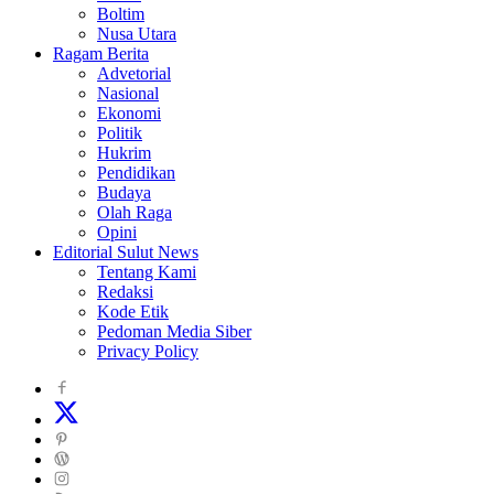
Boltim
Nusa Utara
Ragam Berita
Advetorial
Nasional
Ekonomi
Politik
Hukrim
Pendidikan
Budaya
Olah Raga
Opini
Editorial Sulut News
Tentang Kami
Redaksi
Kode Etik
Pedoman Media Siber
Privacy Policy