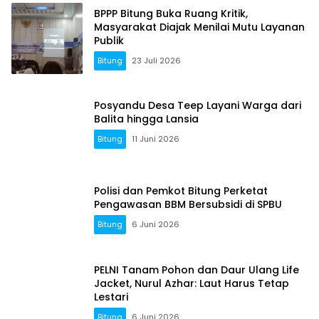
BPPP Bitung Buka Ruang Kritik,
Masyarakat Diajak Menilai Mutu Layanan
Publik
Bitung
23 Juli 2026
Posyandu Desa Teep Layani Warga dari
Balita hingga Lansia
Bitung
11 Juni 2026
Polisi dan Pemkot Bitung Perketat
Pengawasan BBM Bersubsidi di SPBU
Bitung
6 Juni 2026
PELNI Tanam Pohon dan Daur Ulang Life
Jacket, Nurul Azhar: Laut Harus Tetap
Lestari
Bitung
6 Juni 2026