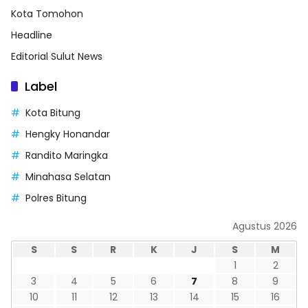
Kota Tomohon
Headline
Editorial Sulut News
Label
Kota Bitung
Hengky Honandar
Randito Maringka
Minahasa Selatan
Polres Bitung
Agustus 2026
S
S
R
K
J
S
M
1
2
3
4
5
6
7
8
9
10
11
12
13
14
15
16