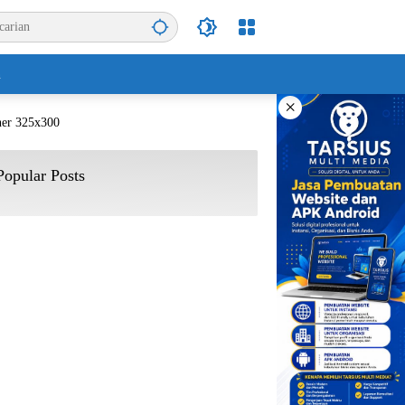
n
×
Popular Posts