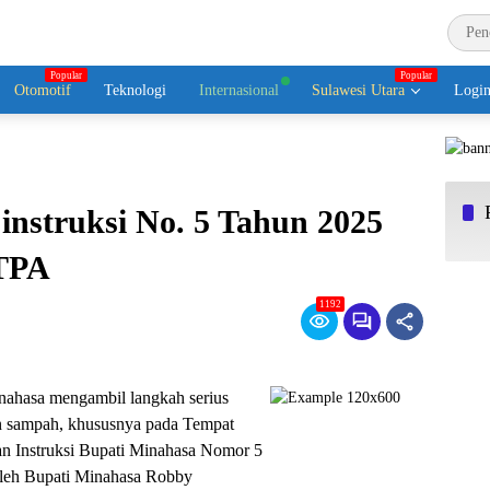
Otomotif
Teknologi
Internasional
Sulawesi Utara
Logi
instruksi No. 5 Tahun 2025
 TPA
1192
ahasa mengambil langkah serius
n sampah, khususnya pada Tempat
n Instruksi Bupati Minahasa Nomor 5
oleh Bupati Minahasa Robby