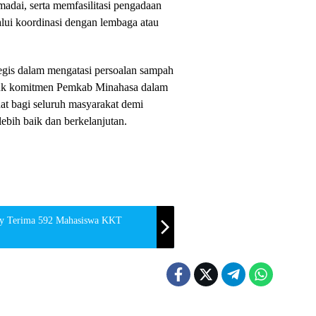
adai, serta memfasilitasi pengadaan
lui koordinasi dengan lembaga atau
tegis dalam mengatasi persoalan sampah
ntuk komitmen Pemkab Minahasa dalam
t bagi seluruh masyarakat demi
ebih baik dan berkelanjutan.
y Terima 592 Mahasiswa KKT
a
Minahasa