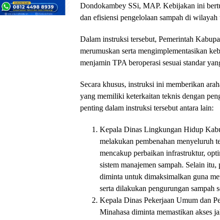
Dondokambey SSi, MAP. Kebijakan ini bertu
dan efisiensi pengelolaan sampah di wilayah 
Dalam instruksi tersebut, Pemerintah Kabu
merumuskan serta mengimplementasikan keb
menjamin TPA beroperasi sesuai standar yang
Secara khusus, instruksi ini memberikan ar
yang memiliki keterkaitan teknis dengan pe
penting dalam instruksi tersebut antara lain:
Kepala Dinas Lingkungan Hidup Kabu
melakukan pembenahan menyeluruh ter
mencakup perbaikan infrastruktur, optim
sistem manajemen sampah. Selain itu, 
diminta untuk dimaksimalkan guna m
serta dilakukan pengurungan sampah se
Kepala Dinas Pekerjaan Umum dan P
Minahasa diminta memastikan akses ja