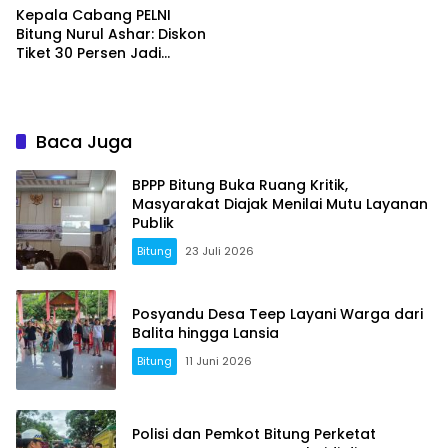
Kepala Cabang PELNI
Bitung Nurul Ashar: Diskon
Tiket 30 Persen Jadi
Momentum Masyarakat
Berwisata Saat Libur
Sekolah
Baca Juga
BPPP Bitung Buka Ruang Kritik,
Masyarakat Diajak Menilai Mutu Layanan
Publik
Bitung
23 Juli 2026
Posyandu Desa Teep Layani Warga dari
Balita hingga Lansia
Bitung
11 Juni 2026
Polisi dan Pemkot Bitung Perketat