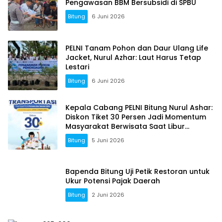
Pengawasan BBM Bersubsidi di SPBU
Bitung
6 Juni 2026
PELNI Tanam Pohon dan Daur Ulang Life
Jacket, Nurul Azhar: Laut Harus Tetap
Lestari
Bitung
6 Juni 2026
Kepala Cabang PELNI Bitung Nurul Ashar:
Diskon Tiket 30 Persen Jadi Momentum
Masyarakat Berwisata Saat Libur
Sekolah
Bitung
5 Juni 2026
Bapenda Bitung Uji Petik Restoran untuk
Ukur Potensi Pajak Daerah
Bitung
2 Juni 2026