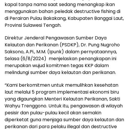
kapal tanpa nama saat sedang menangkap ikan
menggunakan bahan peledak destructive fishing di
di Perairan Pulau Bakakang, Kabupaten Banggai Laut,
Provinsi Sulawesi Tengah.
Direktur Jenderal Pengawasan Sumber Daya
Kelautan dan Perikanan (PSDKP), Dr. Pung Nugroho
Saksono, A.Pi., M.M. (Ipunk) dalam pernyataannya,
Selasa (6/8/2024) menjelaskan penangkapan ini
merupakan wujud komitmen tegas KKP dalam
melindungi sumber daya kelautan dan perikanan.
“Kami berkomitmen untuk memulihkan kesehatan
laut melalui 5 program implementasi ekonomi biru
yang digaungkan Menteri Kelautan Perikanan, Sakti
Wahyu Trenggono. Untuk itu, pengawasan di wilayah
pesisir dan pulau-pulau kecil akan semakin
diperketat guna menjaga sumber daya kelautan dan
perikanan dari para pelaku illegal dan destructive