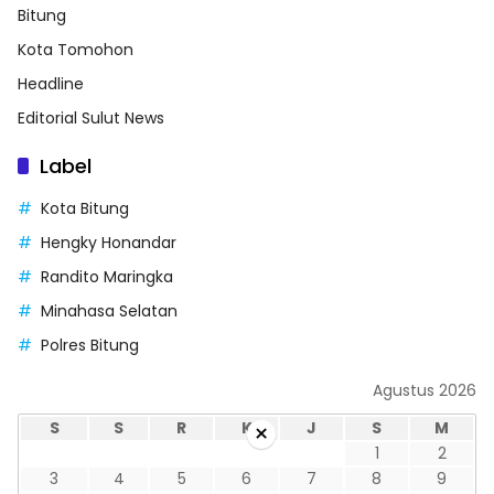
Bitung
Kota Tomohon
Headline
Editorial Sulut News
Label
Kota Bitung
Hengky Honandar
Randito Maringka
Minahasa Selatan
Polres Bitung
Agustus 2026
S
S
R
K
J
S
M
×
1
2
3
4
5
6
7
8
9