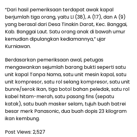
“Dari hasil pemeriksaan terdapat awak kapal
berjumlah tiga orang, yaitu LI (38), A (17), dan A (9)
yang berasal dari Desa Tinakin Darat, Kec. Banggai,
Kab. Banggai Laut. Satu orang anak di bawah umur
kemudian dipulangkan kediamannya,” ujar
Kurniawan.
Berdasarkan pemeriksaan awal, petugas
mengawankan sejumlah barang bukti seperti satu
unit kapal Tanpa Nama, satu unit mesin kapal, satu
unit kompresor, satu ⁠rol selang kompresor, satu unit
bunre/serok ikan, tiga botol bahan peledak, satu rol
kabel hitam-merah, satu pasang fins (sepatu
katak), satu buah masker selam, tujuh buah batrei
besar merk Panasonic, dua buah dopis 23 kilogram
ikan kembung.
Post Views:
2,527