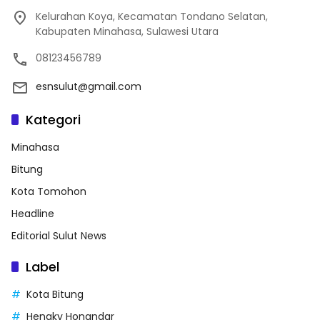
Kelurahan Koya, Kecamatan Tondano Selatan,
Kabupaten Minahasa, Sulawesi Utara
08123456789
esnsulut@gmail.com
Kategori
Minahasa
Bitung
Kota Tomohon
Headline
Editorial Sulut News
Label
Kota Bitung
Hengky Honandar