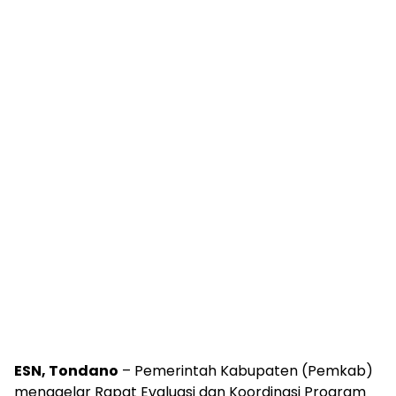
ESN, Tondano
– Pemerintah Kabupaten (Pemkab)
menggelar Rapat Evaluasi dan Koordinasi Program