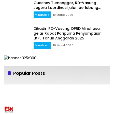
Queency Tumonggor, RD-Vasung
segera koordinasi jalan berlubang
dengan Provinsi
Minahasa
19 Maret 2026
Dihadiri RD-Vasung, DPRD Minahasa
gelar Rapat Paripurna Penyampaian
LKPJ Tahun Anggaran 2025
Minahasa
16 Maret 2026
Popular Posts