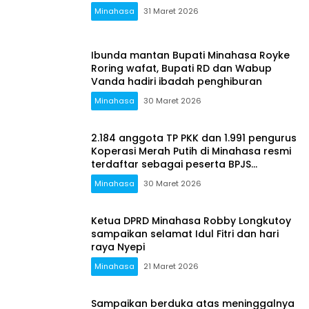
Minahasa
31 Maret 2026
Ibunda mantan Bupati Minahasa Royke
Roring wafat, Bupati RD dan Wabup
Vanda hadiri ibadah penghiburan
Minahasa
30 Maret 2026
2.184 anggota TP PKK dan 1.991 pengurus
Koperasi Merah Putih di Minahasa resmi
terdaftar sebagai peserta BPJS
Ketenegakerjaan
Minahasa
30 Maret 2026
Ketua DPRD Minahasa Robby Longkutoy
sampaikan selamat Idul Fitri dan hari
raya Nyepi
Minahasa
21 Maret 2026
Sampaikan berduka atas meninggalnya