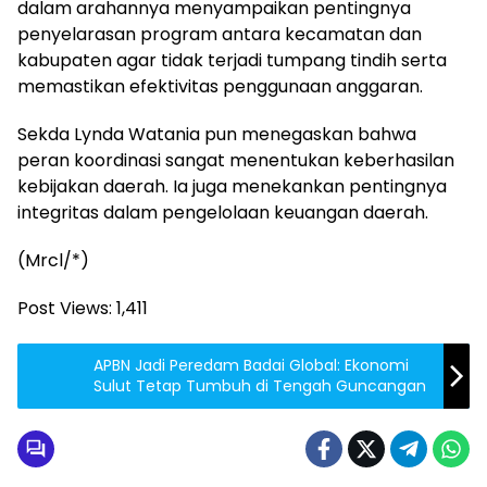
dalam arahannya menyampaikan pentingnya
penyelarasan program antara kecamatan dan
kabupaten agar tidak terjadi tumpang tindih serta
memastikan efektivitas penggunaan anggaran.
Sekda Lynda Watania pun menegaskan bahwa
peran koordinasi sangat menentukan keberhasilan
kebijakan daerah. Ia juga menekankan pentingnya
integritas dalam pengelolaan keuangan daerah.
(Mrcl/*)
Post Views:
1,411
APBN Jadi Peredam Badai Global: Ekonomi
Sulut Tetap Tumbuh di Tengah Guncangan