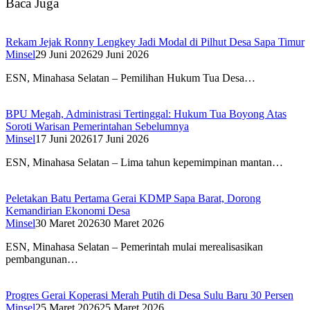
Baca Juga
Rekam Jejak Ronny Lengkey Jadi Modal di Pilhut Desa Sapa Timur
Minsel
29 Juni 2026
29 Juni 2026
ESN, Minahasa Selatan – Pemilihan Hukum Tua Desa…
BPU Megah, Administrasi Tertinggal: Hukum Tua Boyong Atas
Soroti Warisan Pemerintahan Sebelumnya
Minsel
17 Juni 2026
17 Juni 2026
ESN, Minahasa Selatan – Lima tahun kepemimpinan mantan…
Peletakan Batu Pertama Gerai KDMP Sapa Barat, Dorong
Kemandirian Ekonomi Desa
Minsel
30 Maret 2026
30 Maret 2026
ESN, Minahasa Selatan – Pemerintah mulai merealisasikan
pembangunan…
Progres Gerai Koperasi Merah Putih di Desa Sulu Baru 30 Persen
Minsel
25 Maret 2026
25 Maret 2026