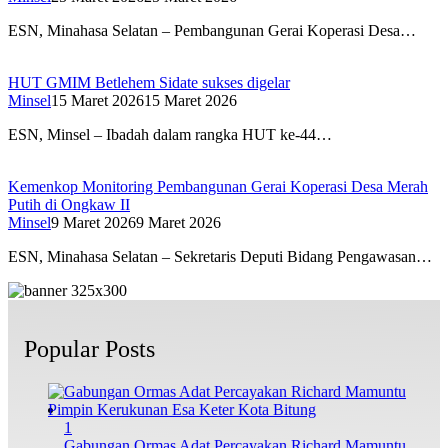
ESN, Minahasa Selatan – Pembangunan Gerai Koperasi Desa…
HUT GMIM Betlehem Sidate sukses digelar
Minsel
15 Maret 2026
15 Maret 2026
ESN, Minsel – Ibadah dalam rangka HUT ke-44…
Kemenkop Monitoring Pembangunan Gerai Koperasi Desa Merah
Putih di Ongkaw II
Minsel
9 Maret 2026
9 Maret 2026
ESN, Minahasa Selatan – Sekretaris Deputi Bidang Pengawasan…
Popular Posts
1
Gabungan Ormas Adat Percayakan Richard Mamuntu