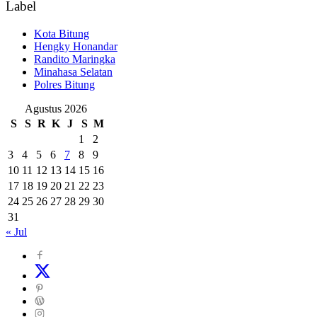
Label
Kota Bitung
Hengky Honandar
Randito Maringka
Minahasa Selatan
Polres Bitung
Agustus 2026
S
S
R
K
J
S
M
1
2
3
4
5
6
7
8
9
10
11
12
13
14
15
16
17
18
19
20
21
22
23
24
25
26
27
28
29
30
31
« Jul