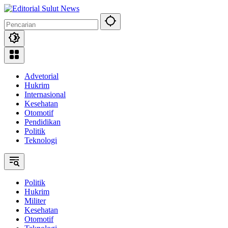
Langsung
ke
konten
Advetorial
Hukrim
Internasional
Kesehatan
Otomotif
Pendidikan
Politik
Teknologi
Politik
Hukrim
Militer
Kesehatan
Otomotif