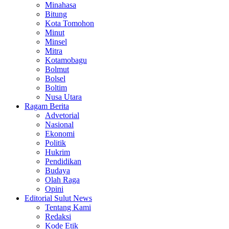
Minahasa
Bitung
Kota Tomohon
Minut
Minsel
Mitra
Kotamobagu
Bolmut
Bolsel
Boltim
Nusa Utara
Ragam Berita
Advetorial
Nasional
Ekonomi
Politik
Hukrim
Pendidikan
Budaya
Olah Raga
Opini
Editorial Sulut News
Tentang Kami
Redaksi
Kode Etik