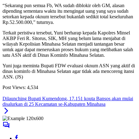
“Sekarang pun semua Fb, WA sudah diblokir oleh GM, alasan
dipending sementara waktu itu mengingat uang yang saya sudah
setorkan kepada oknum tersebut bukanlah sedikit total keseluruhan
Rp.52.500.000,” tuturnya.
Terkait peristiwa tersebut, Yuni berharap kepada Kapolres Minsel
AKBP Feri R. Sitorus, SIK, MH yang belum lama menjabat di
wilayah Kepolisian Minahasa Selatan menjadi tantangan besar
untuk agar dapat meneruskan proses hukum yang melibatkan salah
satu ASN aktif di Dinas Kominfo Minahasa Selatan.
Yuni juga meminta Bupati FDW evaluasi oknum ASN yang aktif di
dinas kominfo di Minahasa Selatan agar tidak ada mencoreng itansi
ASN. (JS)
Post Views:
4,534
Dilaunching Bupati Kumendong, 17.151 kouta Bansos akan mulai
disalurkan di 25 Kecamatan se-Kabupaten Minahasa