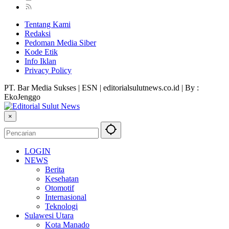
Tentang Kami
Redaksi
Pedoman Media Siber
Kode Etik
Info Iklan
Privacy Policy
PT. Bar Media Sukses | ESN | editorialsulutnews.co.id | By :
EkoJenggo
×
LOGIN
NEWS
Berita
Kesehatan
Otomotif
Internasional
Teknologi
Sulawesi Utara
Kota Manado