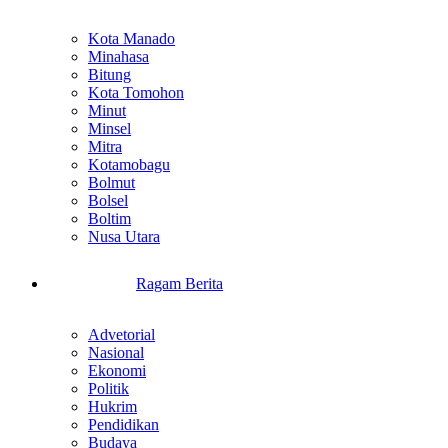
Kota Manado
Minahasa
Bitung
Kota Tomohon
Minut
Minsel
Mitra
Kotamobagu
Bolmut
Bolsel
Boltim
Nusa Utara
Ragam Berita
Advetorial
Nasional
Ekonomi
Politik
Hukrim
Pendidikan
Budaya