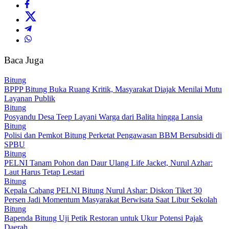
Baca Juga
Bitung
BPPP Bitung Buka Ruang Kritik, Masyarakat Diajak Menilai Mutu
Layanan Publik
Bitung
Posyandu Desa Teep Layani Warga dari Balita hingga Lansia
Bitung
Polisi dan Pemkot Bitung Perketat Pengawasan BBM Bersubsidi di
SPBU
Bitung
PELNI Tanam Pohon dan Daur Ulang Life Jacket, Nurul Azhar:
Laut Harus Tetap Lestari
Bitung
Kepala Cabang PELNI Bitung Nurul Ashar: Diskon Tiket 30
Persen Jadi Momentum Masyarakat Berwisata Saat Libur Sekolah
Bitung
Bapenda Bitung Uji Petik Restoran untuk Ukur Potensi Pajak
Daerah