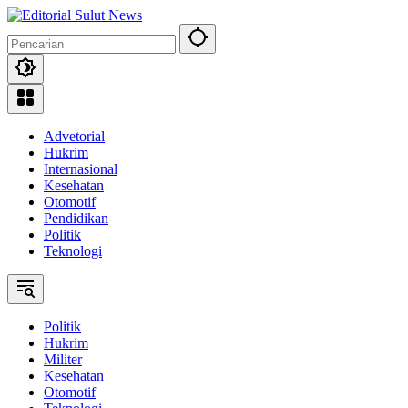
Langsung
ke
konten
Advetorial
Hukrim
Internasional
Kesehatan
Otomotif
Pendidikan
Politik
Teknologi
Politik
Hukrim
Militer
Kesehatan
Otomotif