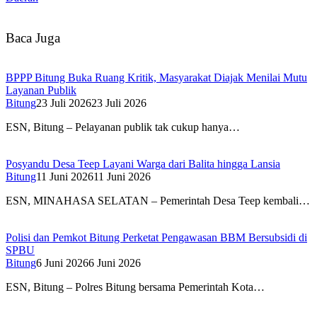
Baca Juga
BPPP Bitung Buka Ruang Kritik, Masyarakat Diajak Menilai Mutu
Layanan Publik
Bitung
23 Juli 2026
23 Juli 2026
ESN, Bitung – Pelayanan publik tak cukup hanya…
Posyandu Desa Teep Layani Warga dari Balita hingga Lansia
Bitung
11 Juni 2026
11 Juni 2026
ESN, MINAHASA SELATAN – Pemerintah Desa Teep kembali…
Polisi dan Pemkot Bitung Perketat Pengawasan BBM Bersubsidi di
SPBU
Bitung
6 Juni 2026
6 Juni 2026
ESN, Bitung – Polres Bitung bersama Pemerintah Kota…