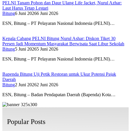
PELNI Tanam Pohon dan Daur Ulang Life Jacket, Nurul Azhar:
Laut Harus Tetap Lestari
Bitung
6 Juni 2026
6 Juni 2026
ESN, Bitung – PT Pelayaran Nasional Indonesia (PELNI)…
Kepala Cabang PELNI Bitung Nurul Ashar: Diskon Tiket 30
Persen Jadi Momentum Masyarakat Berwisata Saat Libur Sekolah
Bitung
5 Juni 2026
5 Juni 2026
ESN, Bitung – PT Pelayaran Nasional Indonesia (PELNI)…
Bapenda Bitung Uji Petik Restoran untuk Ukur Potensi Pajak
Daerah
Bitung
2 Juni 2026
2 Juni 2026
ESN, Bitung – Badan Pendapatan Daerah (Bapenda) Kota…
Popular Posts