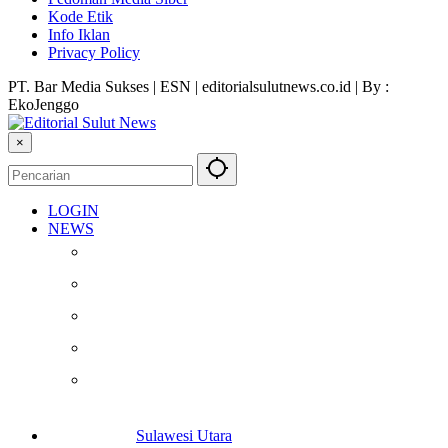
Kode Etik
Info Iklan
Privacy Policy
PT. Bar Media Sukses | ESN | editorialsulutnews.co.id | By :
EkoJenggo
×
LOGIN
NEWS
Berita
Kesehatan
Otomotif
Internasional
Teknologi
Sulawesi Utara