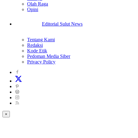
Olah Raga
Opini
Editorial Sulut News
Tentang Kami
Redaksi
Kode Etik
Pedoman Media Siber
Privacy Policy
×