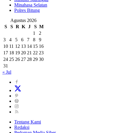
Minahasa Selatan
Polres Bitung
Agustus 2026
S
S
R
K
J
S
M
1
2
3
4
5
6
7
8
9
10
11
12
13
14
15
16
17
18
19
20
21
22
23
24
25
26
27
28
29
30
31
« Jul
Tentang Kami
Redaksi
Pedoman Media Siber