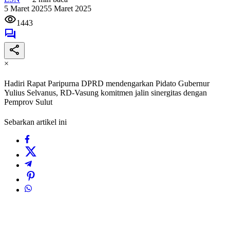
5 Maret 2025
5 Maret 2025
1443
×
Hadiri Rapat Paripurna DPRD mendengarkan Pidato Gubernur
Yulius Selvanus, RD-Vasung komitmen jalin sinergitas dengan
Pemprov Sulut
Sebarkan artikel ini