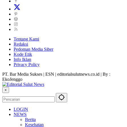
Tentang Kami
Redaksi
Pedoman Media Siber
Kode Etik
Info Iklan
Privacy Policy
PT. Bar Media Sukses | ESN | editorialsulutnews.co.id | By :
EkoJenggo
×
LOGIN
NEWS
Berita
Kesehatan