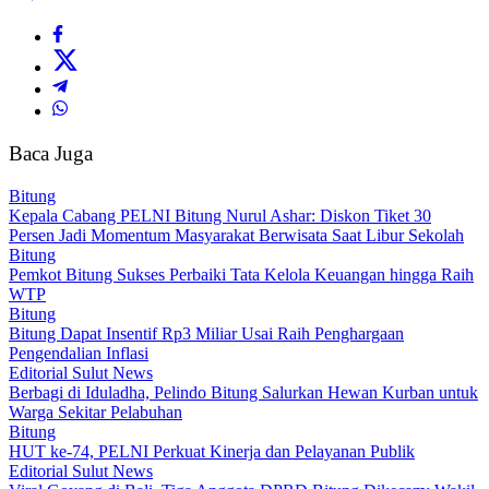
Baca Juga
Bitung
Kepala Cabang PELNI Bitung Nurul Ashar: Diskon Tiket 30
Persen Jadi Momentum Masyarakat Berwisata Saat Libur Sekolah
Bitung
Pemkot Bitung Sukses Perbaiki Tata Kelola Keuangan hingga Raih
WTP
Bitung
Bitung Dapat Insentif Rp3 Miliar Usai Raih Penghargaan
Pengendalian Inflasi
Editorial Sulut News
Berbagi di Iduladha, Pelindo Bitung Salurkan Hewan Kurban untuk
Warga Sekitar Pelabuhan
Bitung
HUT ke-74, PELNI Perkuat Kinerja dan Pelayanan Publik
Editorial Sulut News