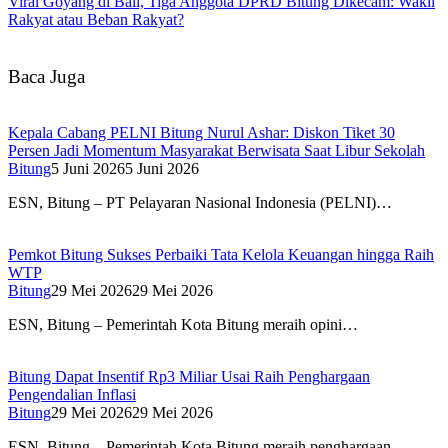
Viral Goyang di Bali, Tiga Anggota DPRD Bitung Dikecam: Wakil
Rakyat atau Beban Rakyat?
Baca Juga
Kepala Cabang PELNI Bitung Nurul Ashar: Diskon Tiket 30
Persen Jadi Momentum Masyarakat Berwisata Saat Libur Sekolah
Bitung
5 Juni 2026
5 Juni 2026
ESN, Bitung – PT Pelayaran Nasional Indonesia (PELNI)…
Pemkot Bitung Sukses Perbaiki Tata Kelola Keuangan hingga Raih
WTP
Bitung
29 Mei 2026
29 Mei 2026
ESN, Bitung – Pemerintah Kota Bitung meraih opini…
Bitung Dapat Insentif Rp3 Miliar Usai Raih Penghargaan
Pengendalian Inflasi
Bitung
29 Mei 2026
29 Mei 2026
ESN, Bitung – Pemerintah Kota Bitung meraih penghargaan…