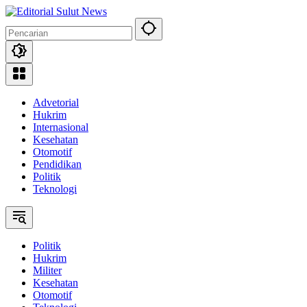
Langsung
ke
konten
Advetorial
Hukrim
Internasional
Kesehatan
Otomotif
Pendidikan
Politik
Teknologi
Politik
Hukrim
Militer
Kesehatan
Otomotif