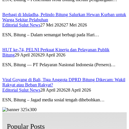
Berbagi di Iduladha, Pelindo Bitung Salurkan Hewan Kurban untuk
Warga Sekitar Pelabuhan
Editorial Sulut News
27 Mei 2026
27 Mei 2026
ESN, Bitung – Dalam semangat berbagi pada Hari…
HUT ke-74, PELNI Perkuat Kinerja dan Pelayanan Publik
Bitung
29 April 2026
29 April 2026
ESN, Bitung — PT Pelayaran Nasional Indonesia (Persero)…
Viral Goyang di Bali, Tiga Anggota DPRD Bitung Dikecam: Wakil
Rakyat atau Beban Rakyat?
Editorial Sulut News
28 April 2026
28 April 2026
ESN, Bitung – Jagad media sosial tengah dihebohkan…
Popular Posts