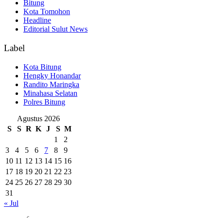
Bitung
Kota Tomohon
Headline
Editorial Sulut News
Label
Kota Bitung
Hengky Honandar
Randito Maringka
Minahasa Selatan
Polres Bitung
Agustus 2026
S
S
R
K
J
S
M
1
2
3
4
5
6
7
8
9
10
11
12
13
14
15
16
17
18
19
20
21
22
23
24
25
26
27
28
29
30
31
« Jul