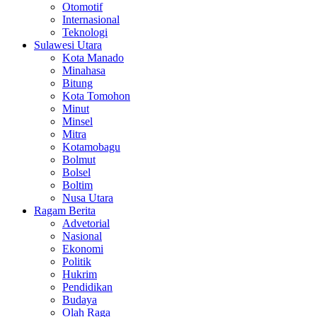
Otomotif
Internasional
Teknologi
Sulawesi Utara
Kota Manado
Minahasa
Bitung
Kota Tomohon
Minut
Minsel
Mitra
Kotamobagu
Bolmut
Bolsel
Boltim
Nusa Utara
Ragam Berita
Advetorial
Nasional
Ekonomi
Politik
Hukrim
Pendidikan
Budaya
Olah Raga