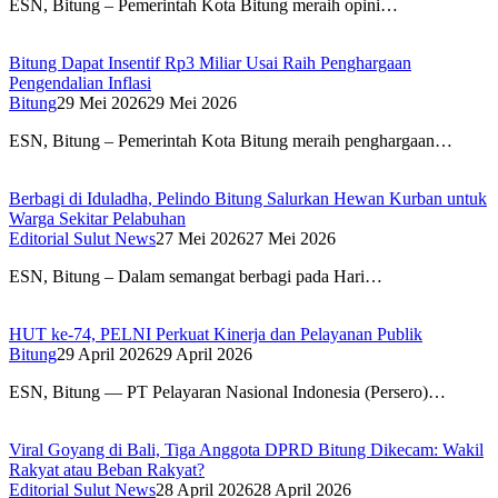
ESN, Bitung – Pemerintah Kota Bitung meraih opini…
Bitung Dapat Insentif Rp3 Miliar Usai Raih Penghargaan
Pengendalian Inflasi
Bitung
29 Mei 2026
29 Mei 2026
ESN, Bitung – Pemerintah Kota Bitung meraih penghargaan…
Berbagi di Iduladha, Pelindo Bitung Salurkan Hewan Kurban untuk
Warga Sekitar Pelabuhan
Editorial Sulut News
27 Mei 2026
27 Mei 2026
ESN, Bitung – Dalam semangat berbagi pada Hari…
HUT ke-74, PELNI Perkuat Kinerja dan Pelayanan Publik
Bitung
29 April 2026
29 April 2026
ESN, Bitung — PT Pelayaran Nasional Indonesia (Persero)…
Viral Goyang di Bali, Tiga Anggota DPRD Bitung Dikecam: Wakil
Rakyat atau Beban Rakyat?
Editorial Sulut News
28 April 2026
28 April 2026