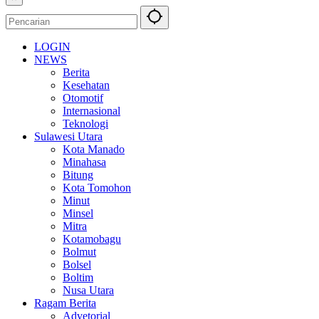
LOGIN
NEWS
Berita
Kesehatan
Otomotif
Internasional
Teknologi
Sulawesi Utara
Kota Manado
Minahasa
Bitung
Kota Tomohon
Minut
Minsel
Mitra
Kotamobagu
Bolmut
Bolsel
Boltim
Nusa Utara
Ragam Berita
Advetorial