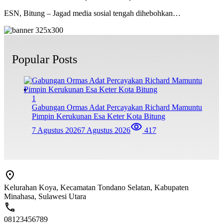
ESN, Bitung – Jagad media sosial tengah dihebohkan…
Popular Posts
1
Gabungan Ormas Adat Percayakan Richard Mamuntu
Pimpin Kerukunan Esa Keter Kota Bitung
7 Agustus 2026
7 Agustus 2026
417
Kelurahan Koya, Kecamatan Tondano Selatan, Kabupaten
Minahasa, Sulawesi Utara
08123456789