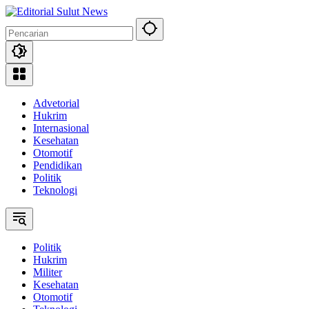
Langsung
ke
konten
Advetorial
Hukrim
Internasional
Kesehatan
Otomotif
Pendidikan
Politik
Teknologi
Politik
Hukrim
Militer
Kesehatan
Otomotif