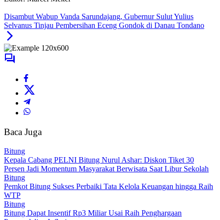
Disambut Wabup Vanda Sarundajang, Gubernur Sulut Yulius
Selvanus Tinjau Pembersihan Eceng Gondok di Danau Tondano
Baca Juga
Bitung
Kepala Cabang PELNI Bitung Nurul Ashar: Diskon Tiket 30
Persen Jadi Momentum Masyarakat Berwisata Saat Libur Sekolah
Bitung
Pemkot Bitung Sukses Perbaiki Tata Kelola Keuangan hingga Raih
WTP
Bitung
Bitung Dapat Insentif Rp3 Miliar Usai Raih Penghargaan