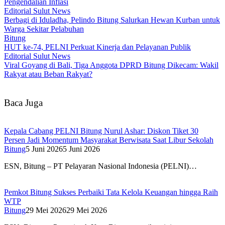
Pengendalian Inflasi
Editorial Sulut News
Berbagi di Iduladha, Pelindo Bitung Salurkan Hewan Kurban untuk
Warga Sekitar Pelabuhan
Bitung
HUT ke-74, PELNI Perkuat Kinerja dan Pelayanan Publik
Editorial Sulut News
Viral Goyang di Bali, Tiga Anggota DPRD Bitung Dikecam: Wakil
Rakyat atau Beban Rakyat?
Baca Juga
Kepala Cabang PELNI Bitung Nurul Ashar: Diskon Tiket 30
Persen Jadi Momentum Masyarakat Berwisata Saat Libur Sekolah
Bitung
5 Juni 2026
5 Juni 2026
ESN, Bitung – PT Pelayaran Nasional Indonesia (PELNI)…
Pemkot Bitung Sukses Perbaiki Tata Kelola Keuangan hingga Raih
WTP
Bitung
29 Mei 2026
29 Mei 2026