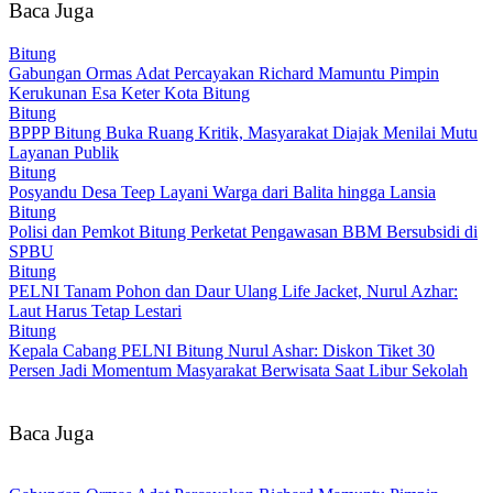
Baca Juga
Bitung
Gabungan Ormas Adat Percayakan Richard Mamuntu Pimpin
Kerukunan Esa Keter Kota Bitung
Bitung
BPPP Bitung Buka Ruang Kritik, Masyarakat Diajak Menilai Mutu
Layanan Publik
Bitung
Posyandu Desa Teep Layani Warga dari Balita hingga Lansia
Bitung
Polisi dan Pemkot Bitung Perketat Pengawasan BBM Bersubsidi di
SPBU
Bitung
PELNI Tanam Pohon dan Daur Ulang Life Jacket, Nurul Azhar:
Laut Harus Tetap Lestari
Bitung
Kepala Cabang PELNI Bitung Nurul Ashar: Diskon Tiket 30
Persen Jadi Momentum Masyarakat Berwisata Saat Libur Sekolah
Baca Juga