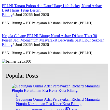
PELNI Tanam Pohon dan Daur Ulang Life Jacket, Nurul Azhar:
Laut Harus Tetap Lestari
Bitung
6 Juni 2026
6 Juni 2026
ESN, Bitung – PT Pelayaran Nasional Indonesia (PELNI)…
Kepala Cabang PELNI Bitung Nurul Ashar: Diskon Tiket 30
Persen Jadi Momentum Masyarakat Berwisata Saat Libur Sekolah
Bitung
5 Juni 2026
5 Juni 2026
ESN, Bitung – PT Pelayaran Nasional Indonesia (PELNI)…
Popular Posts
1
Gabungan Ormas Adat Percayakan Richard Mamuntu
Pimpin Kerukunan Esa Keter Kota Bitung