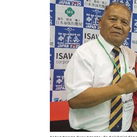
Ketua Dewan Guru Karate-do Gojukai Indones