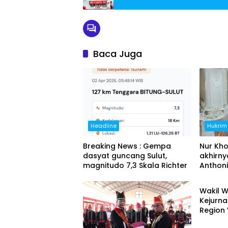
Baca Juga
Headline
Hukrim
Breaking News : Gempa
Nur Kho
dasyat guncang Sulut,
akhirny
magnitudo 7,3 Skala Richter
Anthoni
Bitung
Wakil W
Kejurna
Region