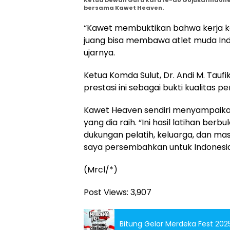
bersama Kawet Heaven.
“Kawet membuktikan bahwa kerja ker
juang bisa membawa atlet muda Indon
ujarnya.
Ketua Komda Sulut, Dr. Andi M. Taufik
prestasi ini sebagai bukti kualitas 
Kawet Heaven sendiri menyampaikan 
yang dia raih. “Ini hasil latihan berb
dukungan pelatih, keluarga, dan mas
saya persembahkan untuk Indonesia,
(Mrcl/*)
Post Views:
3,907
Bitung Gelar Merdeka Fest 20