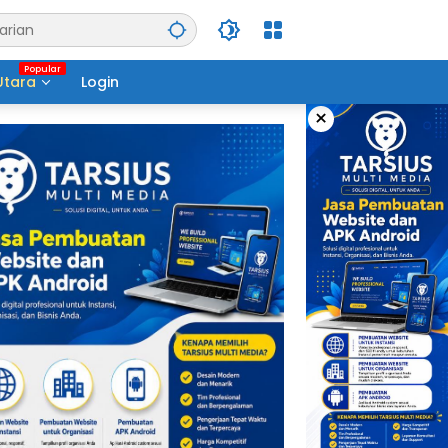
Utara
Login
×