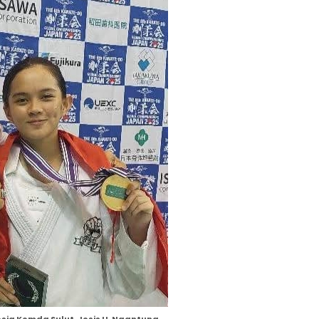
ia Komda Sulut, Josis U. Ngantung