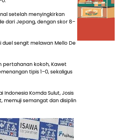
–0.
inal setelah menyingkirkan
de dari Jepang, dengan skor 8–
ni duel sengit melawan Mello De
n pertahanan kokoh, Kawet
menangan tipis 1–0, sekaligus
 Indonesia Komda Sulut, Josis
t, memuji semangat dan disiplin