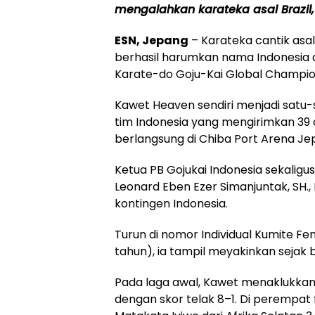
mengalahkan karateka asal Brazil,
ESN, Jepang
– Karateka cantik asa
berhasil harumkan nama Indonesia d
Karate-do Goju-Kai Global Champio
Kawet Heaven sendiri menjadi satu-
tim Indonesia yang mengirimkan 39 a
berlangsung di Chiba Port Arena Jep
Ketua PB Gojukai Indonesia sekaligus
Leonard Eben Ezer Simanjuntak, SH.
kontingen Indonesia.
Turun di nomor Individual Kumite Fem
tahun), ia tampil meyakinkan sejak 
Pada laga awal, Kawet menaklukkan
dengan skor telak 8–1. Di perempat