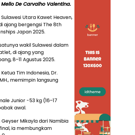
 Mello De Carvalho Valentina.
l Sulawesi Utara Kawet Heaven,
i ajang bergengsi The 8th
nships Japan 2025.
satunya wakil Sulawesi dalam
tlet, di ajang yang
ang, 8–11 Agustus 2025.
 Ketua Tim Indonesia, Dr.
, MH., memimpin langsung
ale Junior -53 kg (16–17
babak awal.
 Geyser Mikayla dari Namibia
 final, ia membungkam