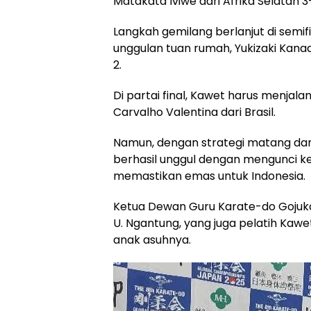
Matakata Iviwe dari Afrika Selatan 3
Langkah gemilang berlanjut di semif
unggulan tuan rumah, Yukizaki Kana
2.
Di partai final, Kawet harus menjala
Carvalho Valentina dari Brasil.
Namun, dengan strategi matang da
berhasil unggul dengan mengunci ke
memastikan emas untuk Indonesia.
Ketua Dewan Guru Karate-do Gojukai
U. Ngantung, yang juga pelatih Kawe
anak asuhnya.