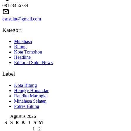
08123456789
esnsulut@gmail.com
Kategori
Minahasa
Bitung
Kota Tomohon
Headline
Editorial Sulut News
Label
Kota Bitung
Hengky Honandar
Randito Maringka
Minahasa Selatan
Polres Bitung
Agustus 2026
S
S
R
K
J
S
M
1
2