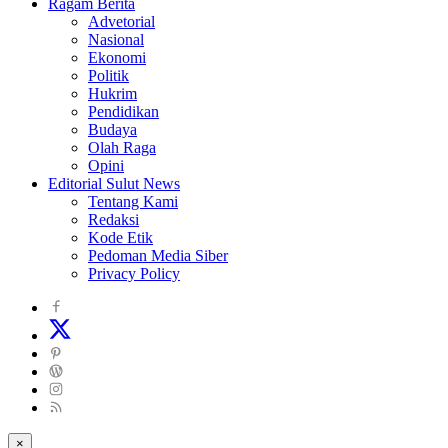
Ragam Berita
Advetorial
Nasional
Ekonomi
Politik
Hukrim
Pendidikan
Budaya
Olah Raga
Opini
Editorial Sulut News
Tentang Kami
Redaksi
Kode Etik
Pedoman Media Siber
Privacy Policy
×