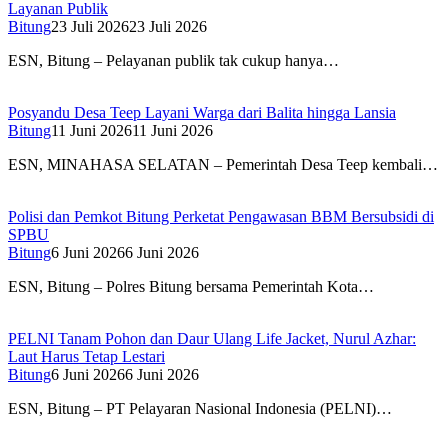
Layanan Publik
Bitung
23 Juli 2026
23 Juli 2026
ESN, Bitung – Pelayanan publik tak cukup hanya…
Posyandu Desa Teep Layani Warga dari Balita hingga Lansia
Bitung
11 Juni 2026
11 Juni 2026
ESN, MINAHASA SELATAN – Pemerintah Desa Teep kembali…
Polisi dan Pemkot Bitung Perketat Pengawasan BBM Bersubsidi di
SPBU
Bitung
6 Juni 2026
6 Juni 2026
ESN, Bitung – Polres Bitung bersama Pemerintah Kota…
PELNI Tanam Pohon dan Daur Ulang Life Jacket, Nurul Azhar:
Laut Harus Tetap Lestari
Bitung
6 Juni 2026
6 Juni 2026
ESN, Bitung – PT Pelayaran Nasional Indonesia (PELNI)…