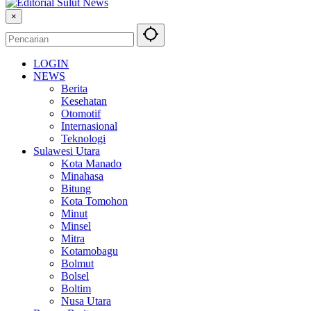
×
LOGIN
NEWS
Berita
Kesehatan
Otomotif
Internasional
Teknologi
Sulawesi Utara
Kota Manado
Minahasa
Bitung
Kota Tomohon
Minut
Minsel
Mitra
Kotamobagu
Bolmut
Bolsel
Boltim
Nusa Utara