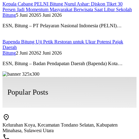
Kepala Cabang PELNI Bitung Nurul Ashar: Diskon Tiket 30
Persen Jadi Momentum Masyarakat Berwisata Saat Libur Sekolah
Bitung
5 Juni 2026
5 Juni 2026
ESN, Bitung – PT Pelayaran Nasional Indonesia (PELNI)…
Bapenda Bitung Uji Petik Restoran untuk Ukur Potensi Pajak
Daerah
Bitung
2 Juni 2026
2 Juni 2026
ESN, Bitung – Badan Pendapatan Daerah (Bapenda) Kota…
Popular Posts
Kelurahan Koya, Kecamatan Tondano Selatan, Kabupaten
Minahasa, Sulawesi Utara