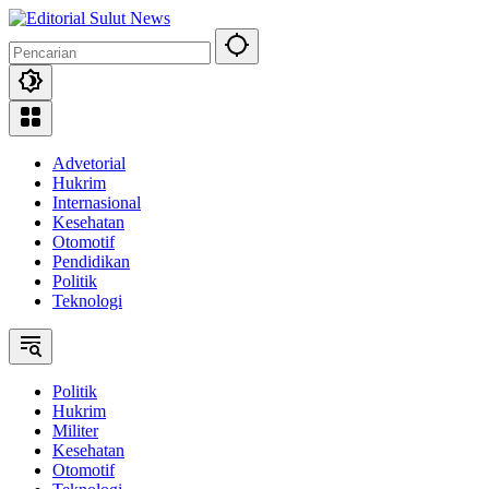
Langsung
ke
konten
Advetorial
Hukrim
Internasional
Kesehatan
Otomotif
Pendidikan
Politik
Teknologi
Politik
Hukrim
Militer
Kesehatan
Otomotif