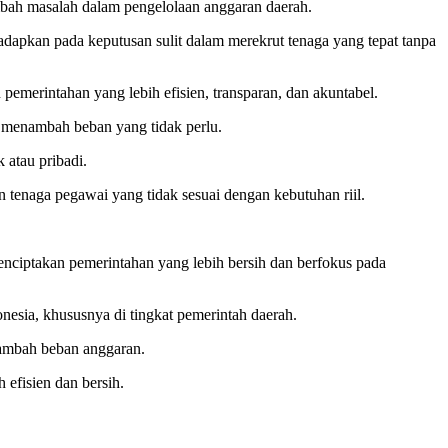
mbah masalah dalam pengelolaan anggaran daerah.
adapkan pada keputusan sulit dalam merekrut tenaga yang tepat tanpa
emerintahan yang lebih efisien, transparan, dan akuntabel.
a menambah beban yang tidak perlu.
 atau pribadi.
an tenaga pegawai yang tidak sesuai dengan kebutuhan riil.
ciptakan pemerintahan yang lebih bersih dan berfokus pada
esia, khususnya di tingkat pemerintah daerah.
nambah beban anggaran.
efisien dan bersih.