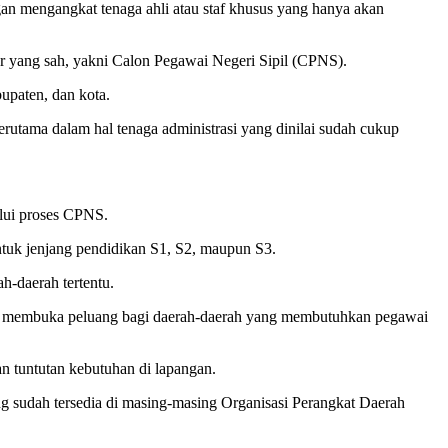
gan mengangkat tenaga ahli atau staf khusus yang hanya akan
ur yang sah, yakni Calon Pegawai Negeri Sipil (CPNS).
upaten, dan kota.
erutama dalam hal tenaga administrasi yang dinilai sudah cukup
lui proses CPNS.
uk jenjang pendidikan S1, S2, maupun S3.
h-daerah tertentu.
ap membuka peluang bagi daerah-daerah yang membutuhkan pegawai
n tuntutan kebutuhan di lapangan.
 sudah tersedia di masing-masing Organisasi Perangkat Daerah