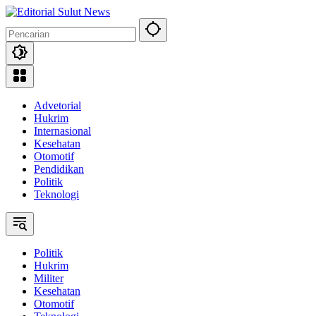
Langsung
ke
konten
Advetorial
Hukrim
Internasional
Kesehatan
Otomotif
Pendidikan
Politik
Teknologi
Politik
Hukrim
Militer
Kesehatan
Otomotif