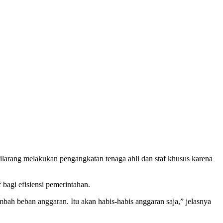
arang melakukan pengangkatan tenaga ahli dan staf khusus karena
bagi efisiensi pemerintahan.
ah beban anggaran. Itu akan habis-habis anggaran saja,” jelasnya