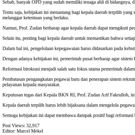
Sebab, banyak OPD yang sudah memiliki tenaga ahli di bidangnya, d
Tentu saja, kebijakan ini menantang bagi kepala daerah terpilih yan
melanggar ketentuan yang berlaku.
Namun, Prof. Zudan berharap agar kepala daerah dapat mengikuti ped
Selain itu, penting bagi kepala daerah untuk memastikan bahwa seti
Dalam hal ini, pengelolaan kepegawaian harus didasarkan pada kebu
Dengan adanya kebijakan ini, pemerintah pusat berharap agar sistem bi
Reformasi birokrasi menjadi salah satu fokus utama pemerintah dalam
Pembatasan pengangkatan pegawai baru dan penerapan sistem rekru
pelayanan kepada masyarakat.
Keputusan tegas dari Kepala BKN RI, Prof. Zudan Arif Fakrulloh, in
Kepala daerah terpilih harus lebih bijaksana dalam mengelola pegaw
Semoga kebijakan ini dapat membawa dampak positif bagi reformasi bi
Post Views:
32,917
Editor: Marcel Mekel