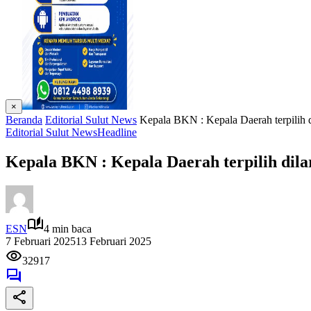
×
Beranda
Editorial Sulut News
Kepala BKN : Kepala Daerah terpilih 
Editorial Sulut News
Headline
Kepala BKN : Kepala Daerah terpilih dil
ESN
4 min baca
7 Februari 2025
13 Februari 2025
32917