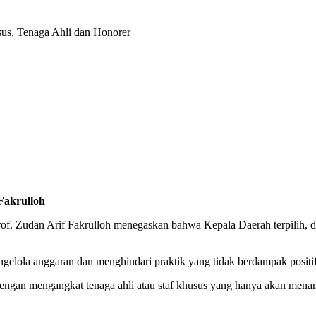
sus, Tenaga Ahli dan Honorer
Fakrulloh
 Zudan Arif Fakrulloh menegaskan bahwa Kepala Daerah terpilih, dil
ngelola anggaran dan menghindari praktik yang tidak berdampak positif 
ngan mengangkat tenaga ahli atau staf khusus yang hanya akan menamb