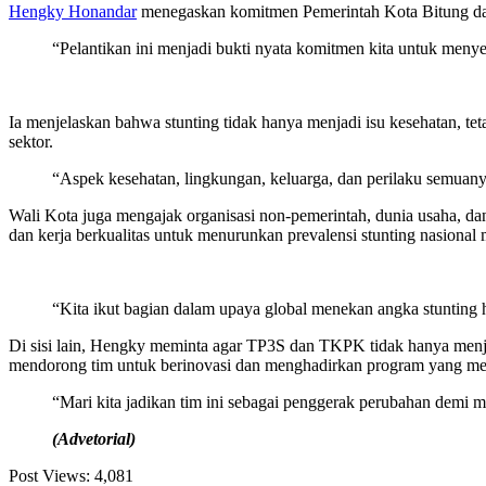
Hengky Honandar
menegaskan komitmen Pemerintah Kota Bitung da
“Pelantikan ini menjadi bukti nyata komitmen kita untuk men
Ia menjelaskan bahwa stunting tidak hanya menjadi isu kesehatan, te
sektor.
“Aspek kesehatan, lingkungan, keluarga, dan perilaku semuanya 
Wali Kota juga mengajak organisasi non-pemerintah, dunia usaha, dan
dan kerja berkualitas untuk menurunkan prevalensi stunting nasional
“Kita ikut bagian dalam upaya global menekan angka stunting hi
Di sisi lain, Hengky meminta agar TP3S dan TKPK tidak hanya menjad
mendorong tim untuk berinovasi dan menghadirkan program yang me
“Mari kita jadikan tim ini sebagai penggerak perubahan demi 
(Advetorial)
Post Views:
4,081