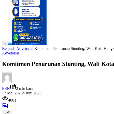
×
Beranda
Advetorial
Komitmen Penurunan Stunting, Wali Kota Heng
Advetorial
Komitmen Penurunan Stunting, Wali Kot
ESN
2 min baca
17 Mei 2025
4 Juni 2025
4081