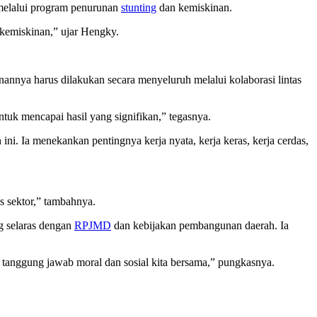
melalui program penurunan
stunting
dan kemiskinan.
 kemiskinan,” ujar Hengky.
nannya harus dilakukan secara menyeluruh melalui kolaborasi lintas
ntuk mencapai hasil yang signifikan,” tegasnya.
i. Ia menekankan pentingnya kerja nyata, kerja keras, kerja cerdas,
as sektor,” tambahnya.
g selaras dengan
RPJMD
dan kebijakan pembangunan daerah. Ia
h tanggung jawab moral dan sosial kita bersama,” pungkasnya.