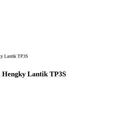
ky Lantik TP3S
a Hengky Lantik TP3S