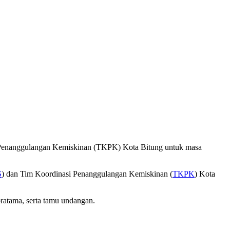
i Penanggulangan Kemiskinan (TKPK) Kota Bitung untuk masa
S
) dan Tim Koordinasi Penanggulangan Kemiskinan (
TKPK
) Kota
pratama, serta tamu undangan.