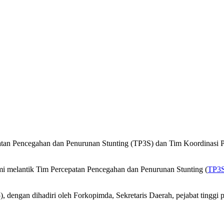
atan Pencegahan dan Penurunan Stunting (TP3S) dan Tim Koordinas
smi melantik Tim Percepatan Pencegahan dan Penurunan Stunting (
TP3
 dengan dihadiri oleh Forkopimda, Sekretaris Daerah, pejabat tinggi 